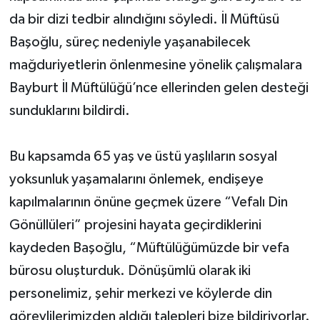
da bir dizi tedbir alındığını söyledi. İl Müftüsü
Başoğlu, süreç nedeniyle yaşanabilecek
mağduriyetlerin önlenmesine yönelik çalışmalara
Bayburt İl Müftülüğü’nce ellerinden gelen desteği
sunduklarını bildirdi.
Bu kapsamda 65 yaş ve üstü yaşlıların sosyal
yoksunluk yaşamalarını önlemek, endişeye
kapılmalarının önüne geçmek üzere “Vefalı Din
Gönüllüleri” projesini hayata geçirdiklerini
kaydeden Başoğlu, “Müftülüğümüzde bir vefa
bürosu oluşturduk. Dönüşümlü olarak iki
personelimiz, şehir merkezi ve köylerde din
görevlilerimizden aldığı talepleri bize bildiriyorlar.