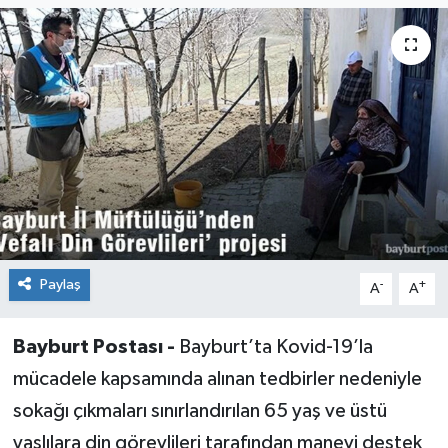
Paylaş
-
+
A
A
Bayburt Postası -
Bayburt’ta Kovid-19’la
mücadele kapsamında alınan tedbirler nedeniyle
sokağı çıkmaları sınırlandırılan 65 yaş ve üstü
yaşlılara din görevlileri tarafından manevi destek