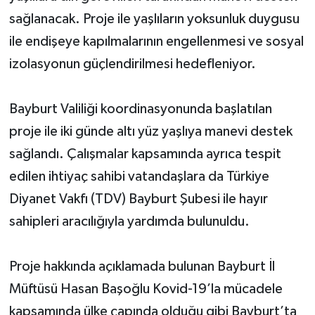
sağlanacak. Proje ile yaşlıların yoksunluk duygusu
ile endişeye kapılmalarının engellenmesi ve sosyal
izolasyonun güçlendirilmesi hedefleniyor.
Bayburt Valiliği koordinasyonunda başlatılan
proje ile iki günde altı yüz yaşlıya manevi destek
sağlandı. Çalışmalar kapsamında ayrıca tespit
edilen ihtiyaç sahibi vatandaşlara da Türkiye
Diyanet Vakfı (TDV) Bayburt Şubesi ile hayır
sahipleri aracılığıyla yardımda bulunuldu.
Proje hakkında açıklamada bulunan Bayburt İl
Müftüsü Hasan Başoğlu Kovid-19’la mücadele
kapsamında ülke çapında olduğu gibi Bayburt’ta