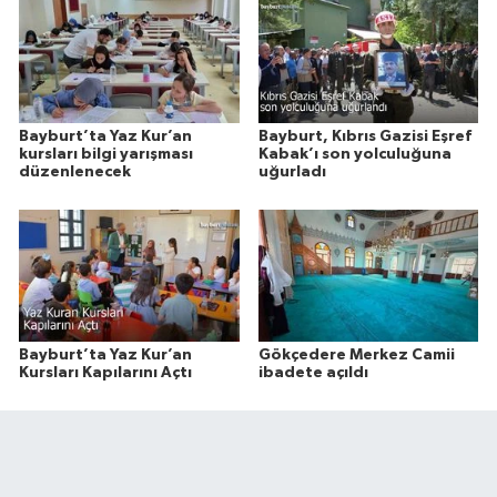
Bayburt’ta Yaz Kur’an
Bayburt, Kıbrıs Gazisi Eşref
kursları bilgi yarışması
Kabak’ı son yolculuğuna
düzenlenecek
uğurladı
Bayburt’ta Yaz Kur’an
Gökçedere Merkez Camii
Kursları Kapılarını Açtı
ibadete açıldı