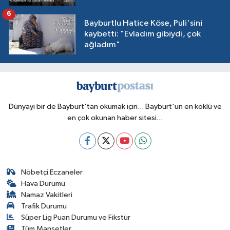
6
Bayburtlu Hatice Köse, Puli'sini
kaybetti: "Evladım gibiydi, çok
ağladım"
Dünyayı bir de Bayburt'tan okumak için... Bayburt'un en köklü ve
en çok okunan haber sitesi...
Nöbetçi Eczaneler
Hava Durumu
Namaz Vakitleri
Trafik Durumu
Süper Lig Puan Durumu ve Fikstür
Tüm Manşetler