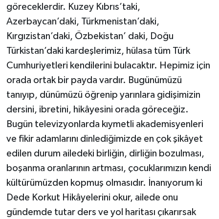
göreceklerdir. Kuzey Kıbrıs’taki,
Azerbaycan’daki, Türkmenistan’daki,
Kırgızistan’daki, Özbekistan’ daki, Doğu
Türkistan’daki kardeşlerimiz, hülasa tüm Türk
Cumhuriyetleri kendilerini bulacaktır. Hepimiz için
orada ortak bir payda vardır. Bugünümüzü
tanıyıp, dünümüzü öğrenip yarınlara gidişimizin
dersini, ibretini, hikâyesini orada göreceğiz.
Bugün televizyonlarda kıymetli akademisyenleri
ve fikir adamlarını dinlediğimizde en çok şikâyet
edilen durum ailedeki birliğin, dirliğin bozulması,
boşanma oranlarının artması, çocuklarımızın kendi
kültürümüzden kopmuş olmasıdır. İnanıyorum ki
Dede Korkut Hikâyelerini okur, ailede onu
gündemde tutar ders ve yol haritası çıkarırsak