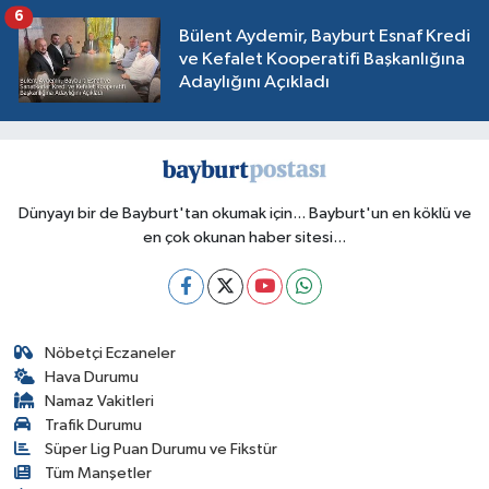
6
Bülent Aydemir, Bayburt Esnaf Kredi
ve Kefalet Kooperatifi Başkanlığına
Adaylığını Açıkladı
Dünyayı bir de Bayburt'tan okumak için... Bayburt'un en köklü ve
en çok okunan haber sitesi...
Nöbetçi Eczaneler
Hava Durumu
Namaz Vakitleri
Trafik Durumu
Süper Lig Puan Durumu ve Fikstür
Tüm Manşetler