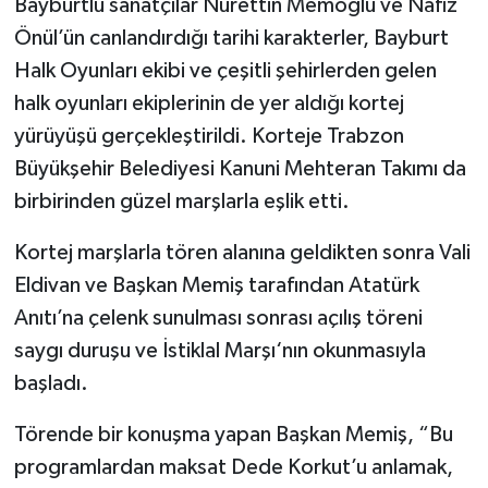
Bayburtlu sanatçılar Nurettin Memoğlu ve Nafiz
Önül’ün canlandırdığı tarihi karakterler, Bayburt
Halk Oyunları ekibi ve çeşitli şehirlerden gelen
halk oyunları ekiplerinin de yer aldığı kortej
yürüyüşü gerçekleştirildi. Korteje Trabzon
Büyükşehir Belediyesi Kanuni Mehteran Takımı da
birbirinden güzel marşlarla eşlik etti.
Kortej marşlarla tören alanına geldikten sonra Vali
Eldivan ve Başkan Memiş tarafından Atatürk
Anıtı’na çelenk sunulması sonrası açılış töreni
saygı duruşu ve İstiklal Marşı‘nın okunmasıyla
başladı.
Törende bir konuşma yapan Başkan Memiş, “Bu
programlardan maksat Dede Korkut’u anlamak,