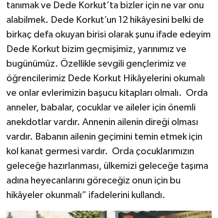
tanımak ve Dede Korkut’ta bizler için ne var onu
alabilmek. Dede Korkut’un 12 hikâyesini belki de
birkaç defa okuyan birisi olarak şunu ifade edeyim
Dede Korkut bizim geçmişimiz, yarınımız ve
bugünümüz. Özellikle sevgili gençlerimiz ve
öğrencilerimiz Dede Korkut Hikâyelerini okumalı
ve onlar evlerimizin başucu kitapları olmalı. Orda
anneler, babalar, çocuklar ve aileler için önemli
anekdotlar vardır. Annenin ailenin direği olması
vardır. Babanın ailenin geçimini temin etmek için
kol kanat germesi vardır. Orda çocuklarımızın
geleceğe hazırlanması, ülkemizi geleceğe taşıma
adına heyecanlarını göreceğiz onun için bu
hikâyeler okunmalı” ifadelerini kullandı.