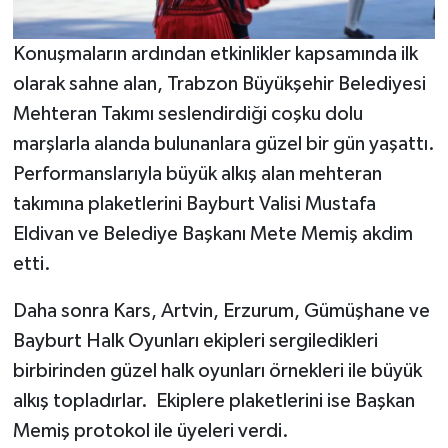
Konuşmaların ardından etkinlikler kapsamında ilk
olarak sahne alan, Trabzon Büyükşehir Belediyesi
Mehteran Takımı seslendirdiği coşku dolu
marşlarla alanda bulunanlara güzel bir gün yaşattı.
Performanslarıyla büyük alkış alan mehteran
takımına plaketlerini Bayburt Valisi Mustafa
Eldivan ve Belediye Başkanı Mete Memiş akdim
etti.
Daha sonra Kars, Artvin, Erzurum, Gümüşhane ve
Bayburt Halk Oyunları ekipleri sergiledikleri
birbirinden güzel halk oyunları örnekleri ile büyük
alkış topladırlar. Ekiplere plaketlerini ise Başkan
Memiş protokol ile üyeleri verdi.