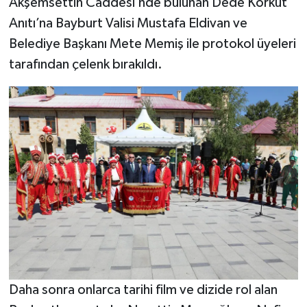
Akşemsettin Caddesi’nde bulunan Dede Korkut
Anıtı’na Bayburt Valisi Mustafa Eldivan ve
Belediye Başkanı Mete Memiş ile protokol üyeleri
tarafından çelenk bırakıldı.
Daha sonra onlarca tarihi film ve dizide rol alan