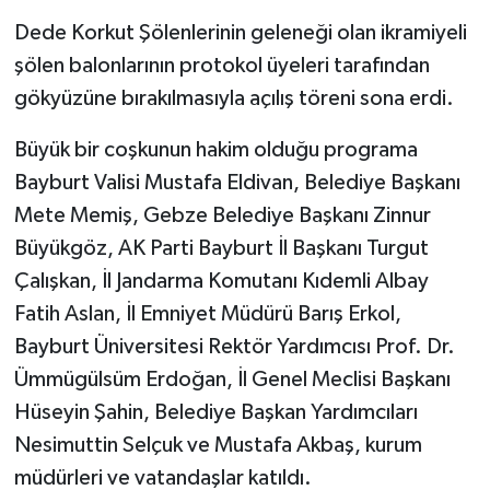
Dede Korkut Şölenlerinin geleneği olan ikramiyeli
şölen balonlarının protokol üyeleri tarafından
gökyüzüne bırakılmasıyla açılış töreni sona erdi.
Büyük bir coşkunun hakim olduğu programa
Bayburt Valisi Mustafa Eldivan, Belediye Başkanı
Mete Memiş, Gebze Belediye Başkanı Zinnur
Büyükgöz, AK Parti Bayburt İl Başkanı Turgut
Çalışkan, İl Jandarma Komutanı Kıdemli Albay
Fatih Aslan, İl Emniyet Müdürü Barış Erkol,
Bayburt Üniversitesi Rektör Yardımcısı Prof. Dr.
Ümmügülsüm Erdoğan, İl Genel Meclisi Başkanı
Hüseyin Şahin, Belediye Başkan Yardımcıları
Nesimuttin Selçuk ve Mustafa Akbaş, kurum
müdürleri ve vatandaşlar katıldı.