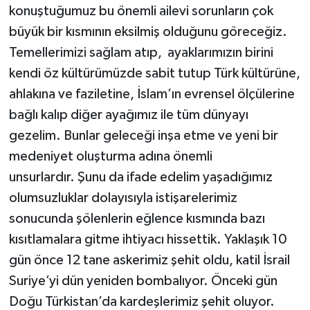
konuştuğumuz bu önemli ailevi sorunların çok
büyük bir kısmının eksilmiş olduğunu göreceğiz.
Temellerimizi sağlam atıp, ayaklarımızın birini
kendi öz kültürümüzde sabit tutup Türk kültürüne,
ahlakına ve faziletine, İslam’ın evrensel ölçülerine
bağlı kalıp diğer ayağımız ile tüm dünyayı
gezelim. Bunlar geleceği inşa etme ve yeni bir
medeniyet oluşturma adına önemli
unsurlardır. Şunu da ifade edelim yaşadığımız
olumsuzluklar dolayısıyla istişarelerimiz
sonucunda şölenlerin eğlence kısmında bazı
kısıtlamalara gitme ihtiyacı hissettik. Yaklaşık 10
gün önce 12 tane askerimiz şehit oldu, katil İsrail
Suriye’yi dün yeniden bombalıyor. Önceki gün
Doğu Türkistan’da kardeşlerimiz şehit oluyor.