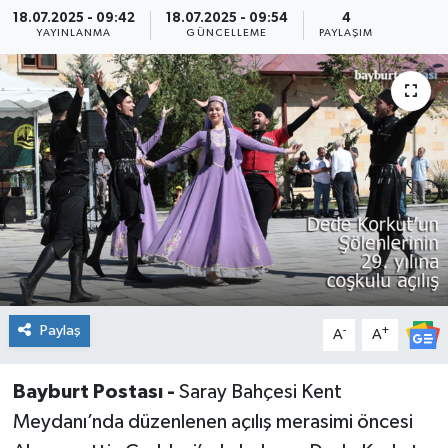
18.07.2025 - 09:42
18.07.2025 - 09:54
4
YAYINLANMA
GÜNCELLEME
PAYLAŞIM
Paylaş
-
+
A
A
Bayburt Postası -
Saray Bahçesi Kent
Meydanı’nda düzenlenen açılış merasimi öncesi