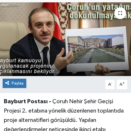
Paylaş
-
+
A
A
Bayburt Postası -
Çoruh Nehir Şehir Geçişi
Projesi 2. etabına yönelik düzenlenen toplantıda
proje alternatifleri görüşüldü. Yapılan
değerlendirmeler neticesinde ikinci etabı