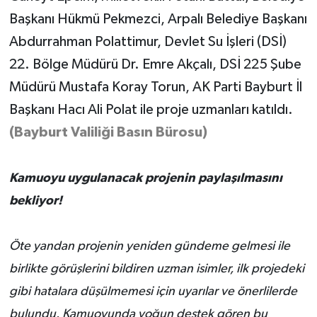
Başkanı Hükmü Pekmezci, Arpalı Belediye Başkanı
Abdurrahman Polattimur, Devlet Su İşleri (DSİ)
22. Bölge Müdürü Dr. Emre Akçalı, DSİ 225 Şube
Müdürü Mustafa Koray Torun, AK Parti Bayburt İl
Başkanı Hacı Ali Polat ile proje uzmanları katıldı.
(Bayburt Valiliği Basın Bürosu)
Kamuoyu uygulanacak projenin paylaşılmasını
bekliyor!
Öte yandan projenin yeniden gündeme gelmesi ile
birlikte görüşlerini bildiren uzman isimler, ilk projedeki
gibi hatalara düşülmemesi için uyarılar ve önerlilerde
bulundu. Kamuoyunda yoğun destek gören bu