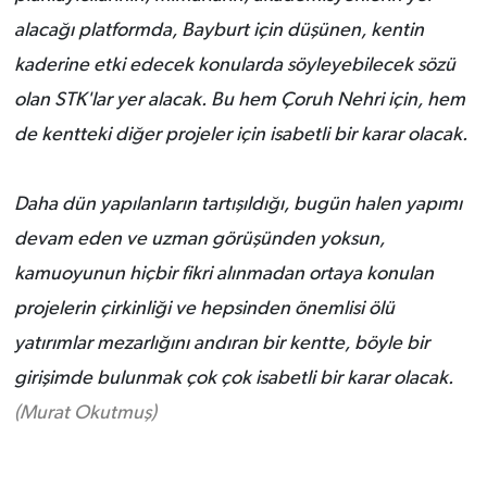
alacağı platformda, Bayburt için düşünen, kentin
kaderine etki edecek konularda söyleyebilecek sözü
olan STK'lar yer alacak. Bu hem Çoruh Nehri için, hem
de kentteki diğer projeler için isabetli bir karar olacak.
Daha dün yapılanların tartışıldığı, bugün halen yapımı
devam eden ve uzman görüşünden yoksun,
kamuoyunun hiçbir fikri alınmadan ortaya konulan
projelerin çirkinliği ve hepsinden önemlisi ölü
yatırımlar mezarlığını andıran bir kentte, böyle bir
girişimde bulunmak çok çok isabetli bir karar olacak.
(Murat Okutmuş)