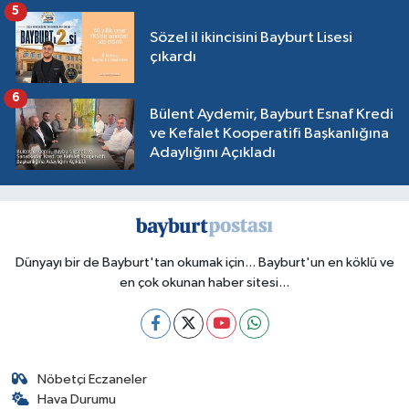
5
Sözel il ikincisini Bayburt Lisesi
çıkardı
6
Bülent Aydemir, Bayburt Esnaf Kredi
ve Kefalet Kooperatifi Başkanlığına
Adaylığını Açıkladı
Dünyayı bir de Bayburt'tan okumak için... Bayburt'un en köklü ve
en çok okunan haber sitesi...
Nöbetçi Eczaneler
Hava Durumu