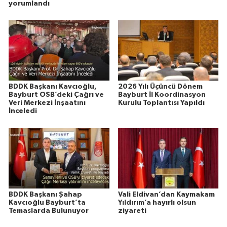
yorumlandı
BDDK Başkanı Kavcıoğlu,
2026 Yılı Üçüncü Dönem
Bayburt OSB’deki Çağrı ve
Bayburt İl Koordinasyon
Veri Merkezi İnşaatını
Kurulu Toplantısı Yapıldı
İnceledi
BDDK Başkanı Şahap
Vali Eldivan’dan Kaymakam
Kavcıoğlu Bayburt’ta
Yıldırım’a hayırlı olsun
Temaslarda Bulunuyor
ziyareti