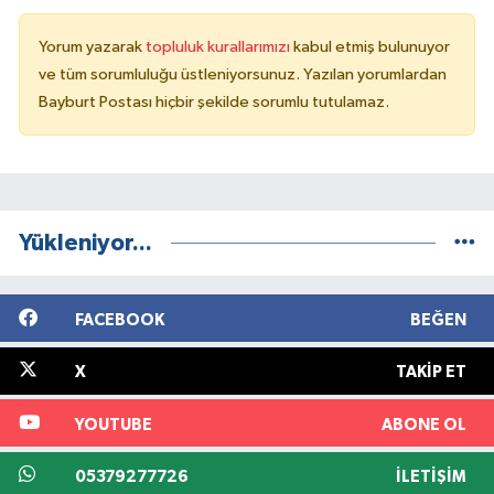
Yorum yazarak
topluluk kurallarımızı
kabul etmiş bulunuyor
ve tüm sorumluluğu üstleniyorsunuz. Yazılan yorumlardan
Bayburt Postası hiçbir şekilde sorumlu tutulamaz.
Yükleniyor...
FACEBOOK
BEĞEN
X
TAKIP ET
YOUTUBE
ABONE OL
05379277726
İLETIŞIM