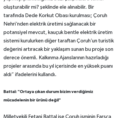
oluşturabilir mi? şeklinde ele alınabilir. Bir
tarafında Dede Korkut Obası kurulması; Çoruh
Nehri’nden elektrik üretimi sağlanacak bir
potansiyel mevcut, kauçuk bentle elektrik üretim
sistemi kurulurken diğer taraftan Çoruh’un turistik
değerini artıracak bir yaklaşım sunan bu proje son
derece önemli. Kalkınma Ajanslarının hazırladığı
projeler arasında bu yıl içerisinde en yüksek puanı
aldı” ifadelerini kullandı.
Battal: "Ortaya çıkan durum bizim verdiğimiz
mücadelenin bir ürünü değil"
Milletvekili Fetani Battal ise Çoruh isminin Farsça