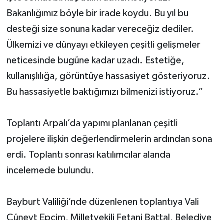
Bakanlığımız böyle bir irade koydu. Bu yıl bu
desteği size sonuna kadar vereceğiz dediler.
Ülkemizi ve dünyayı etkileyen çeşitli gelişmeler
neticesinde bugüne kadar uzadı. Estetiğe,
kullanışlılığa, görüntüye hassasiyet gösteriyoruz.
Bu hassasiyetle baktığımızı bilmenizi istiyoruz.”
Toplantı Arpalı’da yapımı planlanan çeşitli
projelere ilişkin değerlendirmelerin ardından sona
erdi. Toplantı sonrası katılımcılar alanda
incelemede bulundu.
Bayburt Valiliği’nde düzenlenen toplantıya Vali
Cüneyt Epcim, Milletvekili Fetani Battal, Belediye