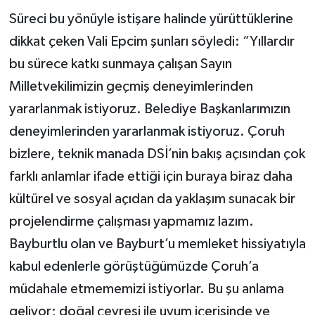
Süreci bu yönüyle istişare halinde yürüttüklerine
dikkat çeken Vali Epcim şunları söyledi: “Yıllardır
bu sürece katkı sunmaya çalışan Sayın
Milletvekilimizin geçmiş deneyimlerinden
yararlanmak istiyoruz. Belediye Başkanlarımızın
deneyimlerinden yararlanmak istiyoruz. Çoruh
bizlere, teknik manada DSİ’nin bakış açısından çok
farklı anlamlar ifade ettiği için buraya biraz daha
kültürel ve sosyal açıdan da yaklaşım sunacak bir
projelendirme çalışması yapmamız lazım.
Bayburtlu olan ve Bayburt’u memleket hissiyatıyla
kabul edenlerle görüştüğümüzde Çoruh’a
müdahale etmememizi istiyorlar. Bu şu anlama
geliyor; doğal çevresi ile uyum içerisinde ve