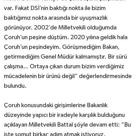
var. Fakat DSİ’nin baktığı nokta ile bizim
baktığımız nokta arasında bir uyuşmazlık
görünüyor. 2002’de Milletvekili olduğumda
Çoruh’un peşine düştüm. 2020 yılına geldik hala
Çoruh’un peşindeyim. Görüşmediğim Bakan,
getirmediğim Genel Müdür kalmamıştır. Bir sürü
çalışma… Ortaya çıkan durum bizim verdiğimiz
mücadelenin bir ürünü değil” değerlendirmesinde
bulundu.
Çoruh konusundaki girişimlerine Bakanlık
düzeyinde yapıcı bir iradeyle karşılık bulduğunu
açıklayan Milletvekili Battal şöyle devam etti: “Bu
işte somut birkaç adım atmak istiyoruz.