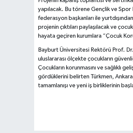
Projenin kapanış toplantısı ve sertifik
yapılacak. Bu törene Gençlik ve Spor Ba
federasyon başkanları ile yurtdışında
projenin çıktıları paylaşılacak ve çoc
hayata geçiren kurumlara “Çocuk Koru
Bayburt Üniversitesi Rektörü Prof. Dr
uluslararası ölçekte çocukların güvenli
Çocukların korunmasını ve sağlıklı geli
gördüklerini belirten Türkmen, Ankara'
tamamlanışı ve yeni iş birliklerinin başl