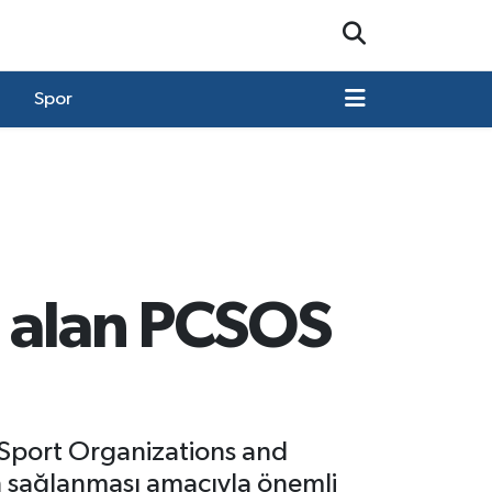
Spor
a alan PCSOS
 Sport Organizations and
in sağlanması amacıyla önemli