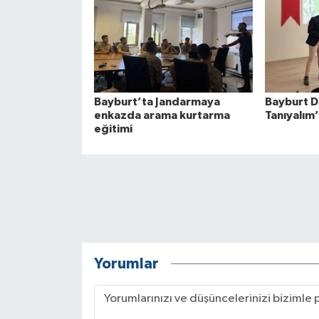
Bayburt’ta Jandarmaya
Bayburt D
enkazda arama kurtarma
Tanıyalım
eğitimi
Yorumlar