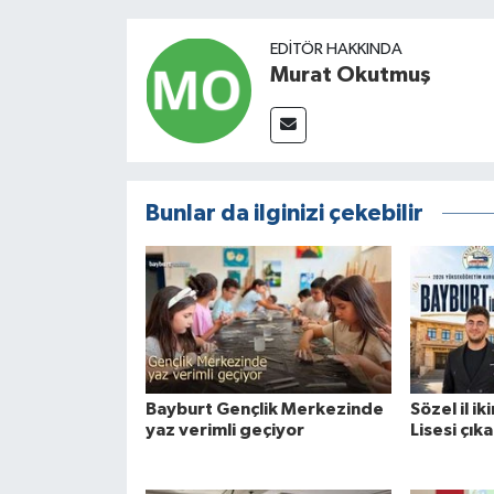
EDITÖR HAKKINDA
Murat Okutmuş
Bunlar da ilginizi çekebilir
Bayburt Gençlik Merkezinde
Sözel il ik
yaz verimli geçiyor
Lisesi çık