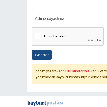
Gönder
Yorum yazarak
topluluk kurallarımızı
kabul etmi
yorumlardan Bayburt Postası hiçbir şekilde so