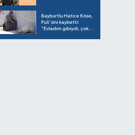
Bayburtlu Hatice Köse,
Puli'sini kaybetti:
"Evladım gibiydi, çok
ağladım"