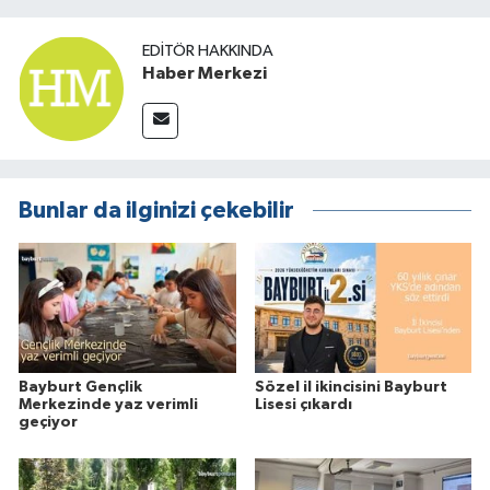
EDITÖR HAKKINDA
Haber Merkezi
Bunlar da ilginizi çekebilir
Bayburt Gençlik
Sözel il ikincisini Bayburt
Merkezinde yaz verimli
Lisesi çıkardı
geçiyor