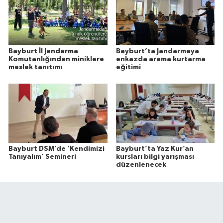
Bayburt İl Jandarma
Bayburt’ta Jandarmaya
Komutanlığından miniklere
enkazda arama kurtarma
meslek tanıtımı
eğitimi
Bayburt DSM’de ‘Kendimizi
Bayburt’ta Yaz Kur’an
Tanıyalım’ Semineri
kursları bilgi yarışması
düzenlenecek