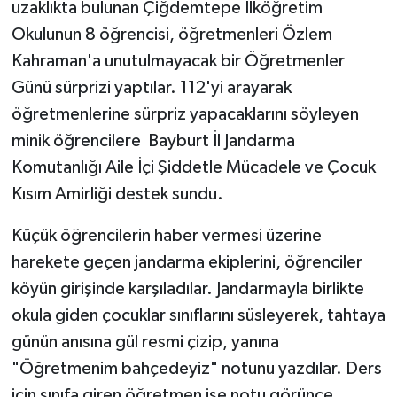
uzaklıkta bulunan Çiğdemtepe İlköğretim
Okulunun 8 öğrencisi, öğretmenleri Özlem
Kahraman'a unutulmayacak bir Öğretmenler
Günü sürprizi yaptılar. 112'yi arayarak
öğretmenlerine sürpriz yapacaklarını söyleyen
minik öğrencilere Bayburt İl Jandarma
Komutanlığı Aile İçi Şiddetle Mücadele ve Çocuk
Kısım Amirliği destek sundu.
Küçük öğrencilerin haber vermesi üzerine
harekete geçen jandarma ekiplerini, öğrenciler
köyün girişinde karşıladılar. Jandarmayla birlikte
okula giden çocuklar sınıflarını süsleyerek, tahtaya
günün anısına gül resmi çizip, yanına
"Öğretmenim bahçedeyiz" notunu yazdılar. Ders
için sınıfa giren öğretmen ise notu görünce