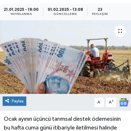
21.01.2025 - 19:00
01.02.2025 - 13:08
23
YAYINLANMA
GÜNCELLEME
PAYLAŞIM
Paylaş
-
+
A
A
Ocak ayının üçüncü tarımsal destek ödemesinin
bu hafta cuma günü itibariyle iletilmesi halinde