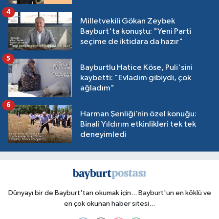
4
Milletvekili Gökan Zeybek
Bayburt'ta konuştu: "Yeni Parti
seçime de iktidara da hazır"
5
Bayburtlu Hatice Köse, Puli'sini
kaybetti: "Evladım gibiydi, çok
ağladım"
6
Harman Şenliği’nin özel konuğu:
Binali Yıldırım etkinlikleri tek tek
deneyimledi
Dünyayı bir de Bayburt'tan okumak için... Bayburt'un en köklü ve
en çok okunan haber sitesi...