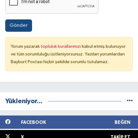
Gönder
Yorum yazarak
topluluk kurallarımızı
kabul etmiş bulunuyor
ve tüm sorumluluğu üstleniyorsunuz. Yazılan yorumlardan
Bayburt Postası hiçbir şekilde sorumlu tutulamaz.
Yükleniyor...
FACEBOOK
BEĞEN
X
TAKIP ET