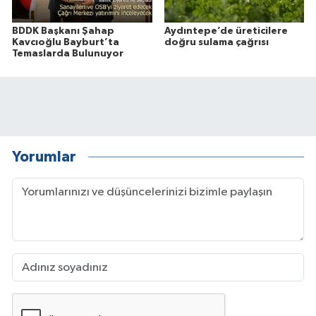
BDDK Başkanı Şahap
Aydıntepe’de üreticilere
Kavcıoğlu Bayburt’ta
doğru sulama çağrısı
Temaslarda Bulunuyor
Yorumlar