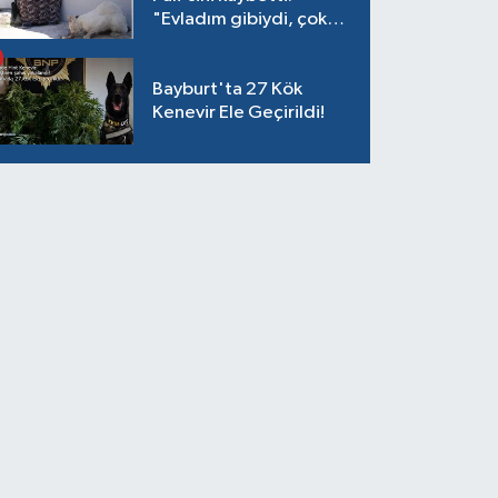
"Evladım gibiydi, çok
ağladım"
Bayburt'ta 27 Kök
Kenevir Ele Geçirildi!