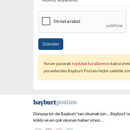
Gönder
Yorum yazarak
topluluk kurallarımızı
kabul etmi
yorumlardan Bayburt Postası hiçbir şekilde so
Dünyayı bir de Bayburt'tan okumak için... Bayburt'u
köklü ve en çok okunan haber sitesi...