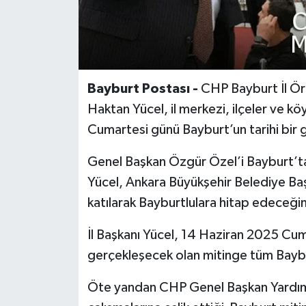
Bayburt Postası -
CHP Bayburt İl Örgü
Haktan Yücel, il merkezi, ilçeler ve köy
Cumartesi günü Bayburt’un tarihi bir 
Genel Başkan Özgür Özel’i Bayburt’ta
Yücel, Ankara Büyükşehir Belediye Ba
katılarak Bayburtlulara hitap edeceğini
İl Başkanı Yücel, 14 Haziran 2025 Cu
gerçekleşecek olan mitinge tüm Baybur
Öte yandan CHP Genel Başkan Yardımc