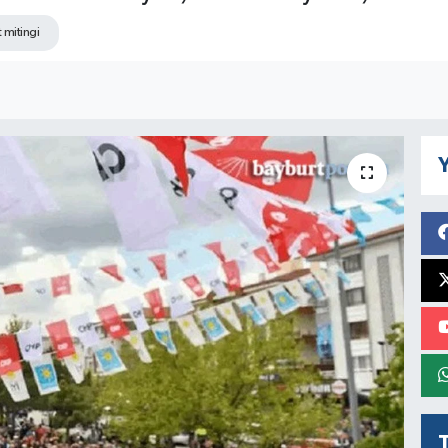
 mitingi
Y