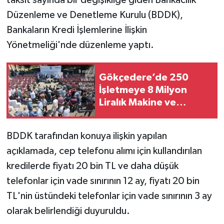
Düzenleme ve Denetleme Kurulu (BDDK),
Bankaların Kredi İşlemlerine İlişkin
Yönetmeliği'nde düzenleme yaptı.
Gökçedere’de 250
İşletmeye 8 Milyon
Liralık Makine ve
Ekipman Desteği
BDDK tarafından konuya ilişkin yapılan
açıklamada, cep telefonu alımı için kullandırılan
kredilerde fiyatı 20 bin TL ve daha düşük
telefonlar için vade sınırının 12 ay, fiyatı 20 bin
TL'nin üstündeki telefonlar için vade sınırının 3 ay
olarak belirlendiği duyuruldu.