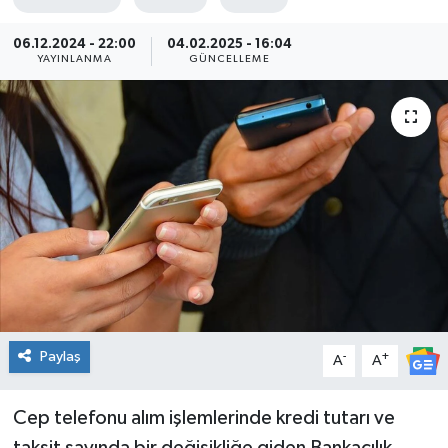
06.12.2024 - 22:00
04.02.2025 - 16:04
YAYINLANMA
GÜNCELLEME
Paylaş
-
+
A
A
Cep telefonu alım işlemlerinde kredi tutarı ve
taksit sayında bir değişikliğe giden Bankacılık