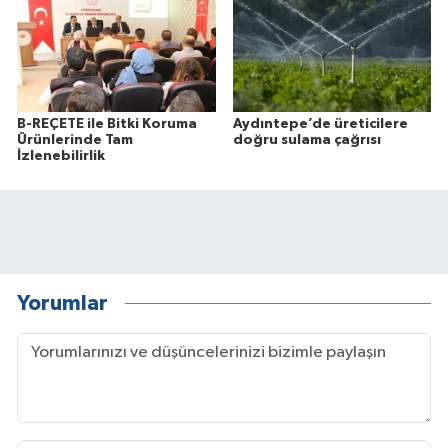
B-REÇETE ile Bitki Koruma
Aydıntepe’de üreticilere
Ürünlerinde Tam
doğru sulama çağrısı
İzlenebilirlik
Yorumlar