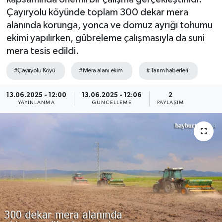
Çayıryolu köyünde toplam 300 dekar mera
alanında korunga, yonca ve domuz ayrığı tohumu
ekimi yapılırken, gübreleme çalışmasıyla da suni
mera tesis edildi.
#Çayıryolu Köyü
#Mera alanı ekim
#Tarım haberleri
13.06.2025 - 12:00
13.06.2025 - 12:06
2
YAYINLANMA
GÜNCELLEME
PAYLAŞIM