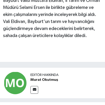
Bayburt Valisi Mustafa Eldivan, İl Tarım ve Orman
Müdürü Selami Ersen ile birlikte gübreleme ve
ekim çalışmalarını yerinde inceleyerek bilgi aldı.
Vali Eldivan, Bayburt'un tarım ve hayvancılığını
güçlendirmeye devam edeceklerini belirterek,
sahada çalışan üreticilere kolaylıklar diledi.
EDITÖR HAKKINDA
Murat Okutmuş