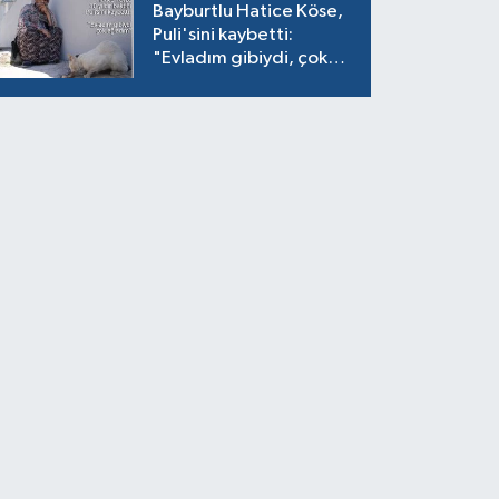
Bayburtlu Hatice Köse,
Puli'sini kaybetti:
"Evladım gibiydi, çok
ağladım"