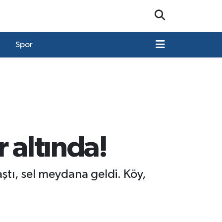
Spor
 altında!
ştı, sel meydana geldi. Köy,