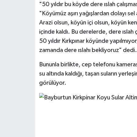
"50 yıldır bu köyde dere ıslah çalışma
"Köyümüz aşırı yağışlardan dolayı sel a
Arazi olsun, köyün içi olsun, köyün ke
içinde kaldı. Bu derelerde, dere ıslah 
50 yıldır Kırkpınar köyünde yapılmıyor,
zamanda dere ıslahı bekliyoruz" dedi.
Bununla birlikte, cep telefonu kamera
su altında kaldığı, taşan suların yerleş
görülüyor.