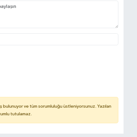
ş bulunuyor ve tüm sorumluluğu üstleniyorsunuz. Yazılan
rumlu tutulamaz.