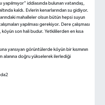
sı yapılmıyor" iddiasında bulunan vatandaş,
ltında kaldı. Evlerin kenarlarından su gidiyor.
narındaki mahalleler olsun bütün hepsi suyun
çalışmaları yapılması gerekiyor. Dere çalışması
 köyün son hali budur. Yetkililerden en kısa
sına yansıyan görüntülerde köyün bir kısmının
im alanına doğru yükselerek ilerlediği