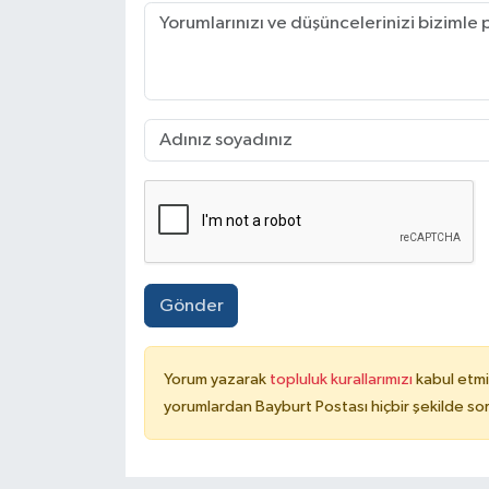
Gönder
Yorum yazarak
topluluk kurallarımızı
kabul etmi
yorumlardan Bayburt Postası hiçbir şekilde so