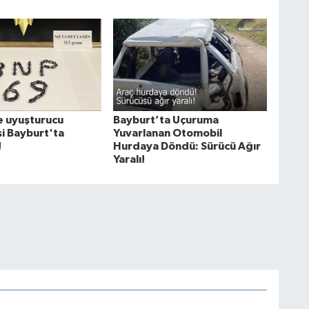
 uyuşturucu
Bayburt’ta Uçuruma
şi Bayburt'ta
Yuvarlanan Otomobil
!
Hurdaya Döndü: Sürücü Ağır
Yaralı!