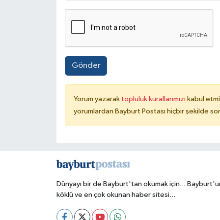
Gönder
Yorum yazarak
topluluk kurallarımızı
kabul etmi
yorumlardan Bayburt Postası hiçbir şekilde so
Dünyayı bir de Bayburt'tan okumak için... Bayburt'u
köklü ve en çok okunan haber sitesi...