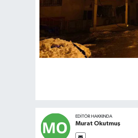
EDITÖR HAKKINDA
Murat Okutmuş