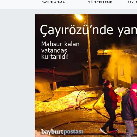
YAYINLANMA
GÜNCELLEME
PAYL