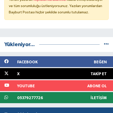
ve tüm sorumluluğu üstleniyorsunuz. Yazılan yorumlardan
Bayburt Postası hiçbir şekilde sorumlu tutulamaz.
Yükleniyor...
FACEBOOK
BEĞEN
X
TAKIP ET
YOUTUBE
ABONE OL
05379277726
İLETIŞIM