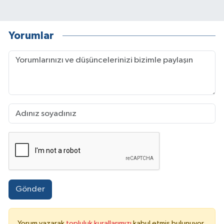
Yorumlar
Gönder
Yorum yazarak
topluluk kurallarımızı
kabul etmiş bulunuyor