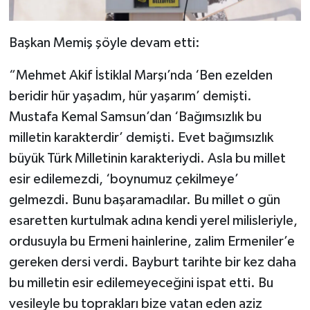
Başkan Memiş şöyle devam etti:
“Mehmet Akif İstiklal Marşı’nda ‘Ben ezelden
beridir hür yaşadım, hür yaşarım’ demişti.
Mustafa Kemal Samsun’dan ‘Bağımsızlık bu
milletin karakterdir’ demişti. Evet bağımsızlık
büyük Türk Milletinin karakteriydi. Asla bu millet
esir edilemezdi, ‘boynumuz çekilmeye’
gelmezdi. Bunu başaramadılar. Bu millet o gün
esaretten kurtulmak adına kendi yerel milisleriyle,
ordusuyla bu Ermeni hainlerine, zalim Ermeniler’e
gereken dersi verdi. Bayburt tarihte bir kez daha
bu milletin esir edilemeyeceğini ispat etti. Bu
vesileyle bu toprakları bize vatan eden aziz