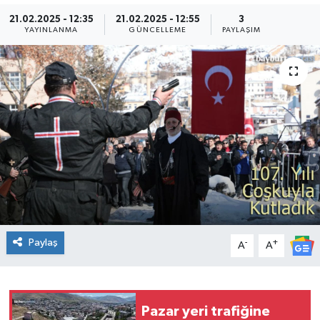
21.02.2025 - 12:35
21.02.2025 - 12:55
3
YAYINLANMA
GÜNCELLEME
PAYLAŞIM
Paylaş
-
+
A
A
Pazar yeri trafiğine