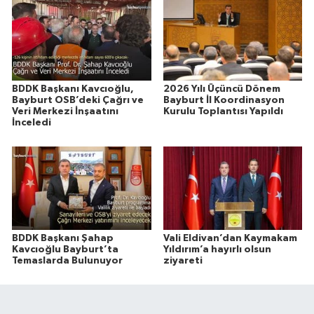
BDDK Başkanı Kavcıoğlu,
2026 Yılı Üçüncü Dönem
Bayburt OSB’deki Çağrı ve
Bayburt İl Koordinasyon
Veri Merkezi İnşaatını
Kurulu Toplantısı Yapıldı
İnceledi
BDDK Başkanı Şahap
Vali Eldivan’dan Kaymakam
Kavcıoğlu Bayburt’ta
Yıldırım’a hayırlı olsun
Temaslarda Bulunuyor
ziyareti