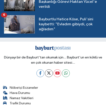
Başkanlığı Görevi Haktan Yücel'e
verildi
6
Bayburtlu Hatice Köse, Puli'sini
kaybetti: "Evladım gibiydi, çok
ağladım"
Dünyayı bir de Bayburt'tan okumak için... Bayburt'un en köklü ve
en çok okunan haber sitesi...
Nöbetçi Eczaneler
Hava Durumu
Namaz Vakitleri
Trafik Durumu