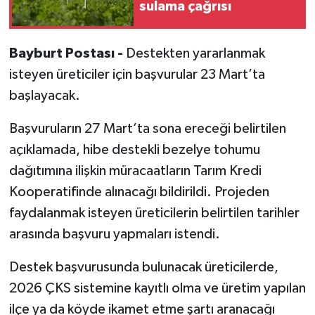
sulama çağrısı
Bayburt Postası -
Destekten yararlanmak
isteyen üreticiler için başvurular 23 Mart’ta
başlayacak.
Başvuruların 27 Mart’ta sona ereceği belirtilen
açıklamada, hibe destekli bezelye tohumu
dağıtımına ilişkin müracaatların Tarım Kredi
Kooperatifinde alınacağı bildirildi. Projeden
faydalanmak isteyen üreticilerin belirtilen tarihler
arasında başvuru yapmaları istendi.
Destek başvurusunda bulunacak üreticilerde,
2026 ÇKS sistemine kayıtlı olma ve üretim yapılan
ilçe ya da köyde ikamet etme şartı aranacağı