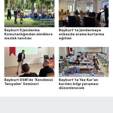
Bayburt İl Jandarma
Bayburt’ta Jandarmaya
Komutanlığından miniklere
enkazda arama kurtarma
meslek tanıtımı
eğitimi
Bayburt DSM’de ‘Kendimizi
Bayburt’ta Yaz Kur’an
Tanıyalım’ Semineri
kursları bilgi yarışması
düzenlenecek