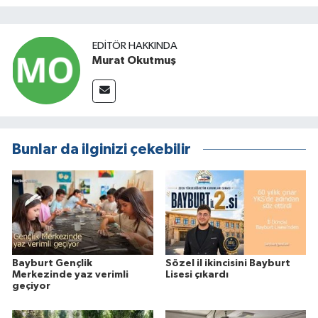
EDITÖR HAKKINDA
Murat Okutmuş
Bunlar da ilginizi çekebilir
Bayburt Gençlik
Sözel il ikincisini Bayburt
Merkezinde yaz verimli
Lisesi çıkardı
geçiyor