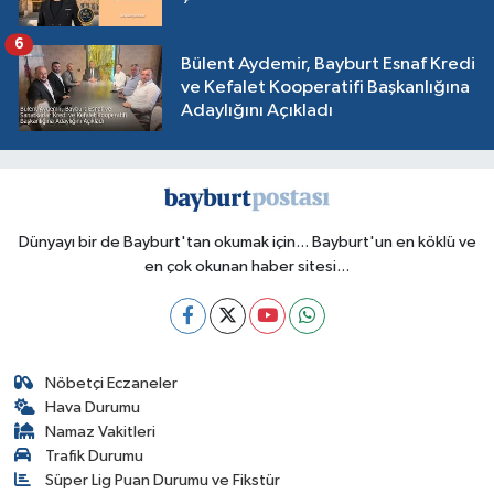
6
Bülent Aydemir, Bayburt Esnaf Kredi
ve Kefalet Kooperatifi Başkanlığına
Adaylığını Açıkladı
Dünyayı bir de Bayburt'tan okumak için... Bayburt'un en köklü ve
en çok okunan haber sitesi...
Nöbetçi Eczaneler
Hava Durumu
Namaz Vakitleri
Trafik Durumu
Süper Lig Puan Durumu ve Fikstür