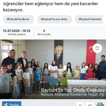
öğrenciler hem eğleniyor hem de yeni beceriler
kazanıyor.
#Robotik kodlama
#Bayburt'ta yaz okulu
#Bayburt haberleri
15.07.2025 - 10:15
3
YAYINLANMA
PAYLAŞIM
Paylaş
-
+
A
A