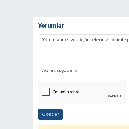
Yorumlar
Gönder