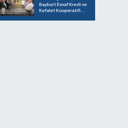
Bayburt Esnaf Kredi ve
Kefalet Kooperatifi
Başkanlığına Adaylığını
Açıkladı