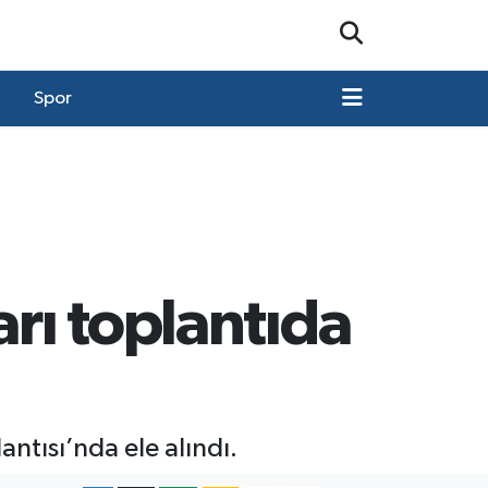
Spor
arı toplantıda
ntısı’nda ele alındı.