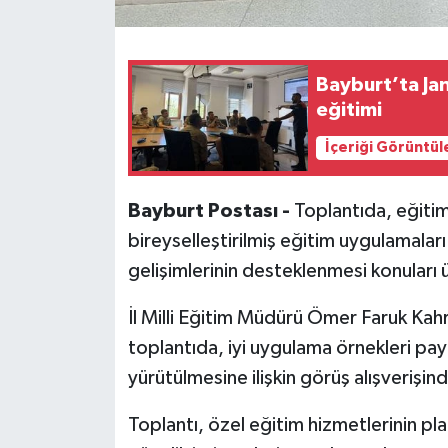
Bayburt’ta J
eğitimi
İçeriği Görüntül
Bayburt Postası -
Toplantıda, eğitim-
bireyselleştirilmiş eğitim uygulamaları
gelişimlerinin desteklenmesi konuları 
İl Milli Eğitim Müdürü Ömer Faruk Kah
toplantıda, iyi uygulama örnekleri pay
yürütülmesine ilişkin görüş alışverişin
Toplantı, özel eğitim hizmetlerinin pla