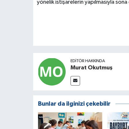
yönelik istişarelerin yapılmasıyla sona 
EDITÖR HAKKINDA
Murat Okutmuş
Bunlar da ilginizi çekebilir