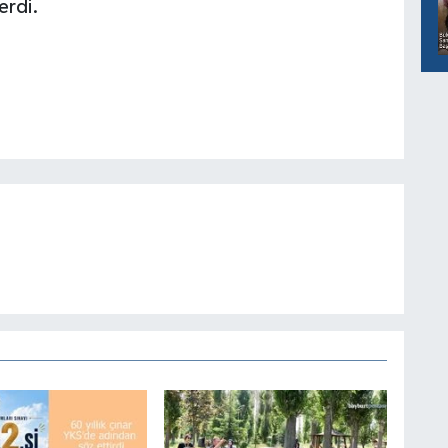
erdi.