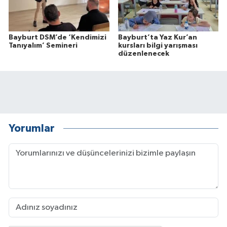
Bayburt DSM’de ‘Kendimizi
Bayburt’ta Yaz Kur’an
Tanıyalım’ Semineri
kursları bilgi yarışması
düzenlenecek
Yorumlar