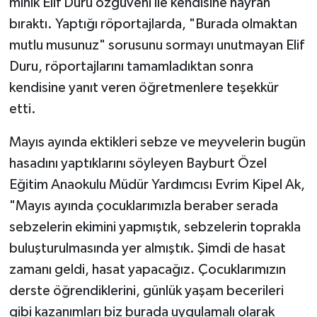
minik Elif Duru özgüveni ile kendisine hayran
bıraktı. Yaptığı röportajlarda, "Burada olmaktan
mutlu musunuz" sorusunu sormayı unutmayan Elif
Duru, röportajlarını tamamladıktan sonra
kendisine yanıt veren öğretmenlere teşekkür
etti.
Mayıs ayında ektikleri sebze ve meyvelerin bugün
hasadını yaptıklarını söyleyen Bayburt Özel
Eğitim Anaokulu Müdür Yardımcısı Evrim Kipel Ak,
"Mayıs ayında çocuklarımızla beraber serada
sebzelerin ekimini yapmıştık, sebzelerin toprakla
buluşturulmasında yer almıştık. Şimdi de hasat
zamanı geldi, hasat yapacağız. Çocuklarımızın
derste öğrendiklerini, günlük yaşam becerileri
gibi kazanımları biz burada uygulamalı olarak