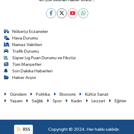
Nöbetçi Eczaneler
Hava Durumu
Namaz Vakitleri
Trafik Durumu
Süper Lig Puan Durumu ve Fikstür
Tüm Manşetler
Son Dakika Haberleri
Haber Arşivi
Gündem
Politika
Ekonomi
Kültür Sanat
Yaşam
Sağlık
Spor
Kadın
Lezzet
Eğitim
RSS
Copyright © 2024. Her hakkı saklıdır.