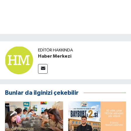
EDITÖR HAKKINDA
Haber Merkezi
Bunlar da ilginizi çekebilir