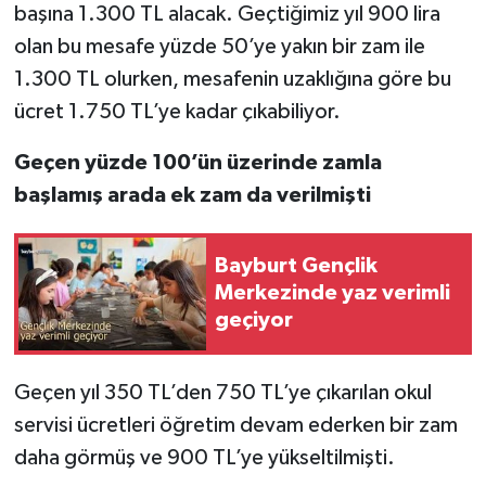
başına 1.300 TL alacak. Geçtiğimiz yıl 900 lira
olan bu mesafe yüzde 50’ye yakın bir zam ile
1.300 TL olurken, mesafenin uzaklığına göre bu
ücret 1.750 TL’ye kadar çıkabiliyor.
Geçen yüzde 100’ün üzerinde zamla
başlamış arada ek zam da verilmişti
Bayburt Gençlik
Merkezinde yaz verimli
geçiyor
Geçen yıl 350 TL’den 750 TL’ye çıkarılan okul
servisi ücretleri öğretim devam ederken bir zam
daha görmüş ve 900 TL’ye yükseltilmişti.