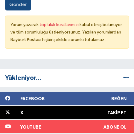
Gönder
Yorum yazarak
topluluk kurallarımızı
kabul etmiş bulunuyor
ve tüm sorumluluğu üstleniyorsunuz. Yazılan yorumlardan
Bayburt Postası hiçbir şekilde sorumlu tutulamaz.
Yükleniyor...
FACEBOOK
BEĞEN
X
TAKIP ET
YOUTUBE
ABONE OL