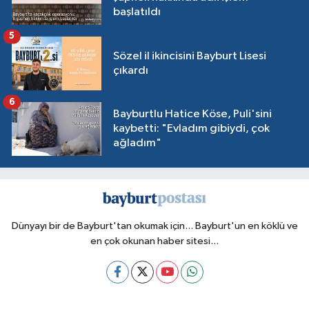
başlatıldı
5
Sözel il ikincisini Bayburt Lisesi
çıkardı
6
Bayburtlu Hatice Köse, Puli'sini
kaybetti: "Evladım gibiydi, çok
ağladım"
Dünyayı bir de Bayburt'tan okumak için... Bayburt'un en köklü ve
en çok okunan haber sitesi...