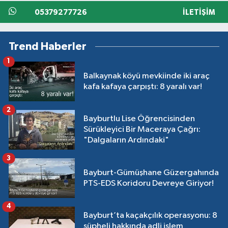
05379277726
İLETIŞIM
Trend Haberler
1
Balkaynak köyü mevkiinde iki araç
kafa kafaya çarpıştı: 8 yaralı var!
2
Bayburtlu Lise Öğrencisinden
Sürükleyici Bir Maceraya Çağrı:
"Dalgaların Ardındaki"
3
Bayburt-Gümüşhane Güzergahında
PTS-EDS Koridoru Devreye Giriyor!
4
Bayburt’ta kaçakçılık operasyonu: 8
şüpheli hakkında adli işlem