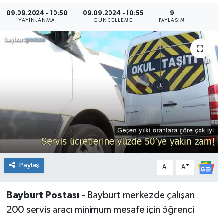
09.09.2024 - 10:50
09.09.2024 - 10:55
9
YAYINLANMA
GÜNCELLEME
PAYLAŞIM
Paylaş
-
+
A
A
Bayburt Postası -
Bayburt merkezde çalışan
200 servis aracı minimum mesafe için öğrenci