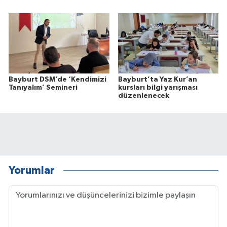
Bayburt DSM’de ‘Kendimizi
Bayburt’ta Yaz Kur’an
Tanıyalım’ Semineri
kursları bilgi yarışması
düzenlenecek
Yorumlar