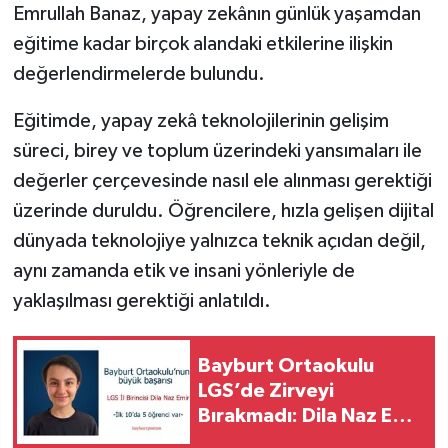
Emrullah Banaz, yapay zekânın günlük yaşamdan
eğitime kadar birçok alandaki etkilerine ilişkin
değerlendirmelerde bulundu.
Eğitimde, yapay zekâ teknolojilerinin gelişim
süreci, birey ve toplum üzerindeki yansımaları ile
değerler çerçevesinde nasıl ele alınması gerektiği
üzerinde duruldu. Öğrencilere, hızla gelişen dijital
dünyada teknolojiye yalnızca teknik açıdan değil,
aynı zamanda etik ve insani yönleriyle de
yaklaşılması gerektiği anlatıldı.
Bayburt Ortaokulu
LGS’de Zirveyi
Bırakmadı: Dila Naz Emir
İl Birincisi Oldu