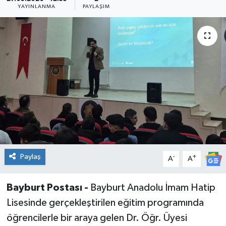
YAYINLANMA
PAYLAŞIM
Paylaş
-
+
A
A
Bayburt Postası -
Bayburt Anadolu İmam Hatip
Lisesinde gerçekleştirilen eğitim programında
öğrencilerle bir araya gelen Dr. Öğr. Üyesi