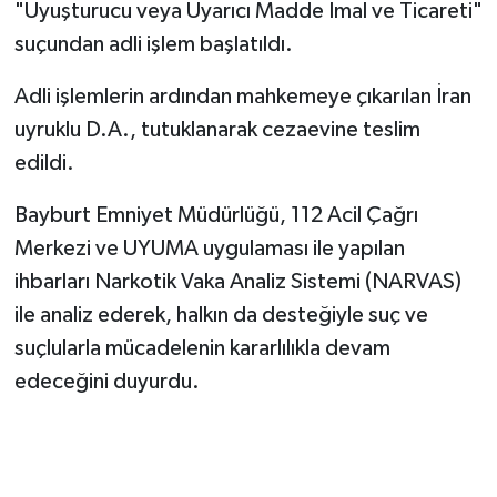
"Uyuşturucu veya Uyarıcı Madde İmal ve Ticareti"
suçundan adli işlem başlatıldı.
Adli işlemlerin ardından mahkemeye çıkarılan İran
uyruklu D.A., tutuklanarak cezaevine teslim
edildi.
Bayburt Emniyet Müdürlüğü, 112 Acil Çağrı
Merkezi ve UYUMA uygulaması ile yapılan
ihbarları Narkotik Vaka Analiz Sistemi (NARVAS)
ile analiz ederek, halkın da desteğiyle suç ve
suçlularla mücadelenin kararlılıkla devam
edeceğini duyurdu.