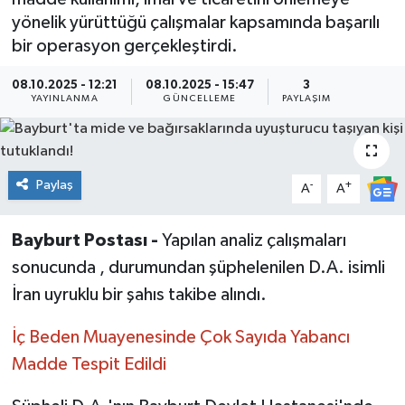
yönelik yürüttüğü çalışmalar kapsamında başarılı
bir operasyon gerçekleştirdi.
08.10.2025 - 12:21
08.10.2025 - 15:47
3
YAYINLANMA
GÜNCELLEME
PAYLAŞIM
Paylaş
-
+
A
A
Bayburt Postası -
Yapılan analiz çalışmaları
sonucunda , durumundan şüphelenilen D.A. isimli
İran uyruklu bir şahıs takibe alındı.
İç Beden Muayenesinde Çok Sayıda Yabancı
Madde Tespit Edildi