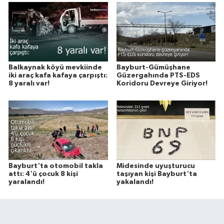
Balkaynak köyü mevkiinde
Bayburt-Gümüşhane
iki araç kafa kafaya çarpıştı:
Güzergahında PTS-EDS
8 yaralı var!
Koridoru Devreye Giriyor!
Bayburt'ta otomobil takla
Midesinde uyuşturucu
attı: 4'ü çocuk 8 kişi
taşıyan kişi Bayburt'ta
yaralandı!
yakalandı!