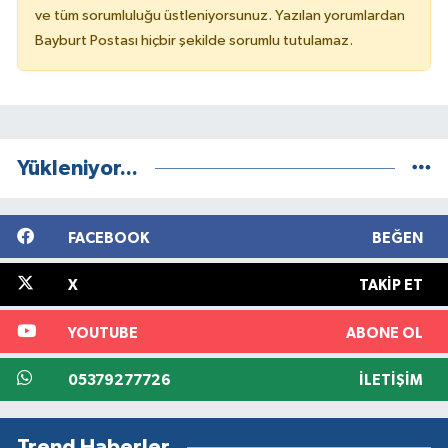
ve tüm sorumluluğu üstleniyorsunuz. Yazılan yorumlardan
Bayburt Postası hiçbir şekilde sorumlu tutulamaz.
Yükleniyor...
FACEBOOK
BEĞEN
X
TAKIP ET
YOUTUBE
ABONE OL
05379277726
İLETIŞIM
Trend Haberler