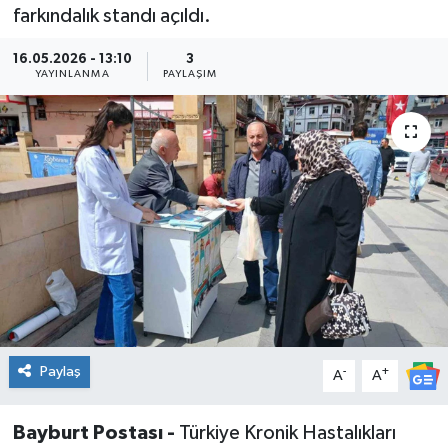
farkındalık standı açıldı.
16.05.2026 - 13:10
3
YAYINLANMA
PAYLAŞIM
Paylaş
-
+
A
A
Bayburt Postası -
Türkiye Kronik Hastalıkları