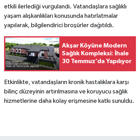
etkili ilerlediği vurgulandı. Vatandaşlara sağlıklı
yaşam alışkanlıkları konusunda hatırlatmalar
yapılarak, bilgilendirici broşürler dağıtıldı.
Akşar Köyüne Modern
Sağlık Kompleksi: İhale
30 Temmuz’da Yapılıyor
Etkinlikte, vatandaşların kronik hastalıklara karşı
bilinç düzeyinin artırılmasına ve koruyucu sağlık
hizmetlerine daha kolay erişmesine katkı sunuldu.