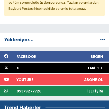
ve tüm sorumluluğu üstleniyorsunuz. Yazılan yorumlardan
Bayburt Postası hiçbir şekilde sorumlu tutulamaz.
Yükleniyor...
FACEBOOK
BEĞEN
X
TAKIP ET
YOUTUBE
ABONE OL
05379277726
İLETIŞIM
Trend Haberler