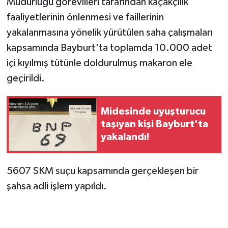
Müdürlüğü görevlileri tarafından kaçakçılık
faaliyetlerinin önlenmesi ve faillerinin
yakalanmasına yönelik yürütülen saha çalışmaları
kapsamında Bayburt'ta toplamda 10.000 adet
içi kıyılmış tütünle doldurulmuş makaron ele
geçirildi.
Midesinde uyuşturucu
taşıyan kişi Bayburt'ta
yakalandı!
5607 SKM suçu kapsamında gerçekleşen bir
şahsa adli işlem yapıldı.