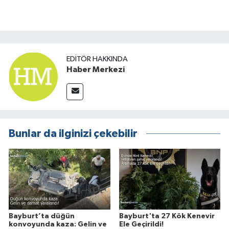
EDITÖR HAKKINDA
Haber Merkezi
Bunlar da ilginizi çekebilir
Bayburt’ta düğün
Bayburt'ta 27 Kök Kenevir
konvoyunda kaza: Gelin ve
Ele Geçirildi!