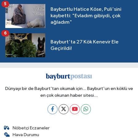
5
Bayburtlu Hatice Köse, Puli'sini
kaybetti: "Evladım gibiydi, çok
ağladım"
6
Bayburt'ta 27 Kök Kenevir Ele
Geçirildi!
Dünyayı bir de Bayburt'tan okumak için... Bayburt'un en köklü ve
en çok okunan haber sitesi...
Nöbetçi Eczaneler
Hava Durumu