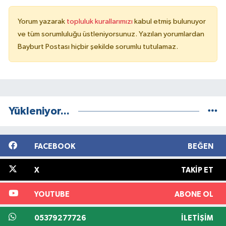
Yorum yazarak
topluluk kurallarımızı
kabul etmiş bulunuyor
ve tüm sorumluluğu üstleniyorsunuz. Yazılan yorumlardan
Bayburt Postası hiçbir şekilde sorumlu tutulamaz.
Yükleniyor...
FACEBOOK
BEĞEN
X
TAKIP ET
YOUTUBE
ABONE OL
05379277726
İLETIŞIM