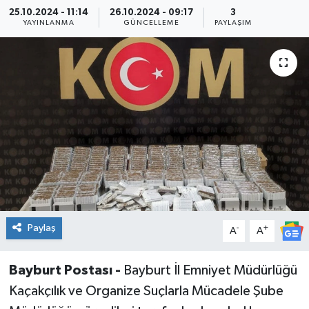
25.10.2024 - 11:14
26.10.2024 - 09:17
3
YAYINLANMA
GÜNCELLEME
PAYLAŞIM
Paylaş
-
+
A
A
Bayburt Postası -
Bayburt İl Emniyet Müdürlüğü
Kaçakçılık ve Organize Suçlarla Mücadele Şube