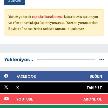
Gönder
Yorum yazarak
topluluk kurallarımızı
kabul etmiş bulunuyor
ve tüm sorumluluğu üstleniyorsunuz. Yazılan yorumlardan
Bayburt Postası hiçbir şekilde sorumlu tutulamaz.
Yükleniyor...
FACEBOOK
BEĞEN
X
TAKIP ET
YOUTUBE
ABONE OL