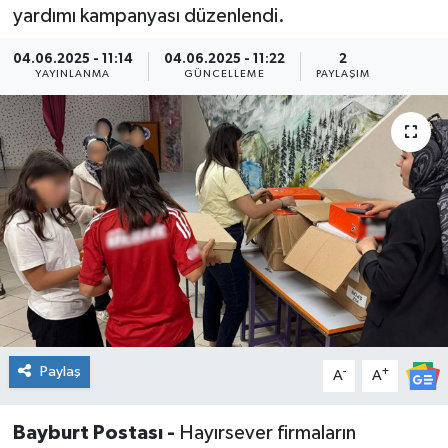
yardımı kampanyası düzenlendi.
04.06.2025 - 11:14
04.06.2025 - 11:22
2
YAYINLANMA
GÜNCELLEME
PAYLAŞIM
Paylaş
-
+
A
A
Bayburt Postası -
Hayırsever firmaların