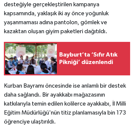
desteğiyle gerçekleştirilen kampanya
kapsamında, yaklaşık iki ay önce yoğunluk
yaşanmaması adına pantolon, gömlek ve
kazaktan oluşan giyim paketleri dağıtıldı.
Bayburt’ta ‘Sıfır Atık
Pikniği’ düzenlendi
Kurban Bayramı öncesinde ise anlamlı bir destek
daha sağlandı. Bir ayakkabı mağazasının
katkılarıyla temin edilen kolilerce ayakkabı, İl Milli
Eğitim Müdürlüğü'nün titiz planlamasıyla bin 173
öğrenciye ulaştırıldı.