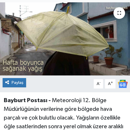
Paylaş
-
+
A
A
Bayburt Postası -
Meteoroloji 12. Bölge
Müdürlüğünün verilerine göre bölgede hava
parçalı ve çok bulutlu olacak. Yağışların özellikle
öğle saatlerinden sonra yerel olmak üzere aralıklı