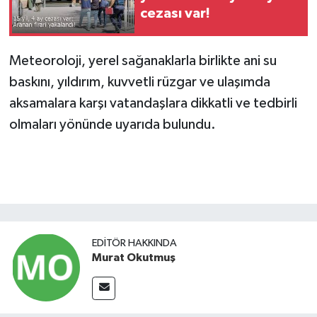
cezası var!
Meteoroloji, yerel sağanaklarla birlikte ani su
baskını, yıldırım, kuvvetli rüzgar ve ulaşımda
aksamalara karşı vatandaşlara dikkatli ve tedbirli
olmaları yönünde uyarıda bulundu.
EDITÖR HAKKINDA
Murat Okutmuş