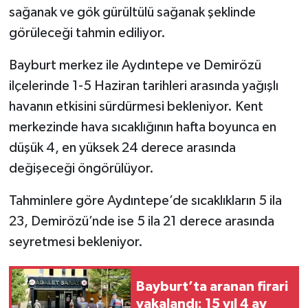
sağanak ve gök gürültülü sağanak şeklinde
görüleceği tahmin ediliyor.
Bayburt merkez ile Aydıntepe ve Demirözü
ilçelerinde 1-5 Haziran tarihleri arasında yağışlı
havanın etkisini sürdürmesi bekleniyor. Kent
merkezinde hava sıcaklığının hafta boyunca en
düşük 4, en yüksek 24 derece arasında
değişeceği öngörülüyor.
Tahminlere göre Aydıntepe’de sıcaklıkların 5 ila
23, Demirözü’nde ise 5 ila 21 derece arasında
seyretmesi bekleniyor.
Bayburt’ta aranan firari
yakalandı: 15 yıl 4 ay