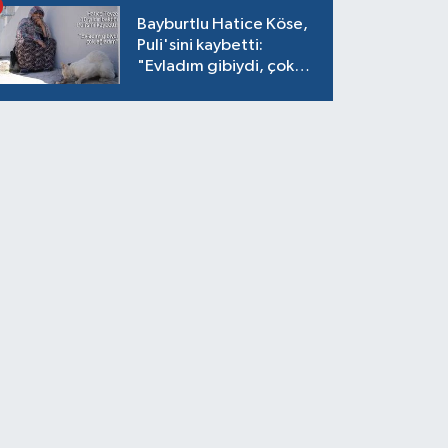
Bayburtlu Hatice Köse,
Puli'sini kaybetti:
"Evladım gibiydi, çok
ağladım"