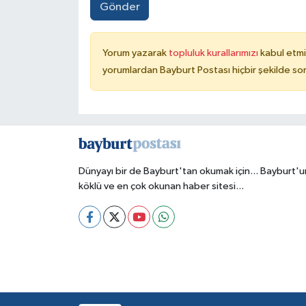
Gönder
Yorum yazarak
topluluk kurallarımızı
kabul etmi
yorumlardan Bayburt Postası hiçbir şekilde so
Dünyayı bir de Bayburt'tan okumak için... Bayburt'u
köklü ve en çok okunan haber sitesi...