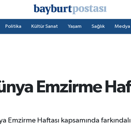
Politika
Kültür Sanat
Yaşam
Sağlık
Medya
ünya Emzirme Haft
ya Emzirme Haftası kapsamında farkındalı