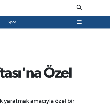
Spor
ası'na Özel
k yaratmak amacıyla özel bir