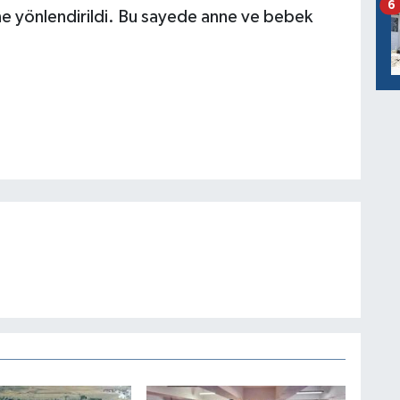
6
'ne yönlendirildi. Bu sayede anne ve bebek