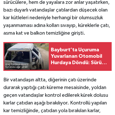
sürücülere, hem de yayalara zor anlar yaşatırken,
bazı duyarlı vatandaşlar çatılardan düşecek olan
kar kütleleri nedeniyle herhangi bir olumsuzluk
yaşanmaması adına kolları sıvayıp, küreklerle çatı,
asma kat ve balkon temizliğine girişti.
Bayburt’ta Uçuruma
Yuvarlanan Otomobil
Hurdaya Döndü: Sürücü
Ağır Yaralı!
Bir vatandaşın altta, diğerinin çatı üzerinde
durarak yaptığı çatı küreme mesaisinde, yoldan
geçen vatandaşlar kontrol edilerek kürek dolusu
karlar çatıdan aşağı bırakılıyor. Kontrollü yapılan
kar temizliğinde, çatıdan yola bırakılan karlar,