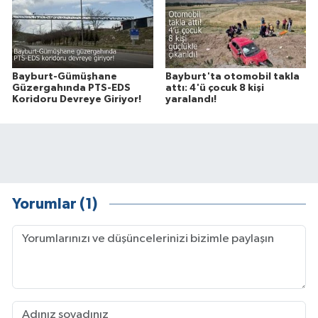
Bayburt-Gümüşhane
Bayburt'ta otomobil takla
Güzergahında PTS-EDS
attı: 4'ü çocuk 8 kişi
Koridoru Devreye Giriyor!
yaralandı!
Yorumlar (1)