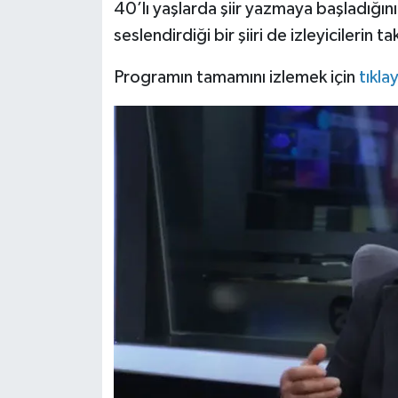
40’lı yaşlarda şiir yazmaya başladığın
seslendirdiği bir şiiri de izleyicilerin 
Programın tamamını izlemek için
tıklay