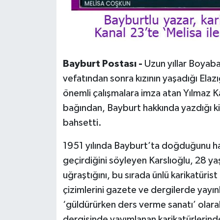
Bayburt Postası -
Uzun yıllar Boyaba
vefatından sonra kızının yaşadığı Elazı
önemli çalışmalara imza atan Yılmaz Ka
bağından, Bayburt hakkında yazdığı ki
bahsetti.
1951 yılında Bayburt’ta doğduğunu hay
geçirdiğini söyleyen Karslıoğlu, 28 ya
uğraştığını, bu sırada ünlü karikatürist 
çizimlerini gazete ve dergilerde yayın
‘güldürürken ders verme sanatı’ olara
dergisinde yayımlanan karikatürlerinde