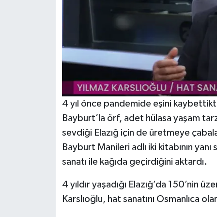
4 yıl önce pandemide eşini kaybettikt
Bayburt’la örf, adet hülasa yaşam tar
sevdiği Elazığ için de üretmeye çabala
Bayburt Manileri adlı iki kitabının yanı 
sanatı ile kağıda geçirdiğini aktardı.
4 yıldır yaşadığı Elazığ’da 150’nin üz
Karslıoğlu, hat sanatını Osmanlıca olara