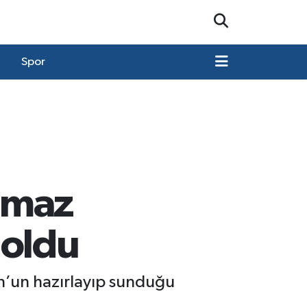
Spor
ılmaz
 oldu
un’un hazırlayıp sunduğu