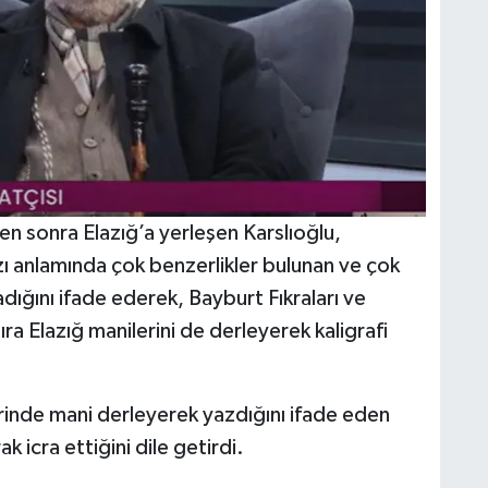
en sonra Elazığ’a yerleşen Karslıoğlu,
zı anlamında çok benzerlikler bulunan ve çok
dığını ifade ederek, Bayburt Fıkraları ve
sıra Elazığ manilerini de derleyerek kaligrafi
erinde mani derleyerek yazdığını ifade eden
k icra ettiğini dile getirdi.