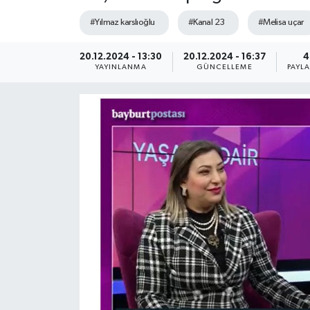
#Yılmaz karslıoğlu
#Kanal 23
#Melisa uçar
20.12.2024 - 13:30
20.12.2024 - 16:37
4
YAYINLANMA
GÜNCELLEME
PAYL