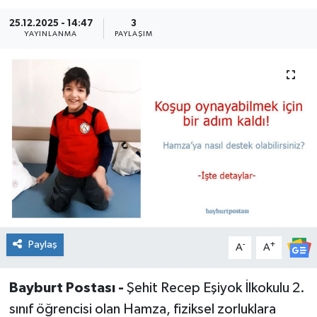
25.12.2025 - 14:47
3
YAYINLANMA
PAYLAŞIM
Paylaş
-
+
A
A
Bayburt Postası -
Şehit Recep Eşiyok İlkokulu 2.
sınıf öğrencisi olan Hamza, fiziksel zorluklara