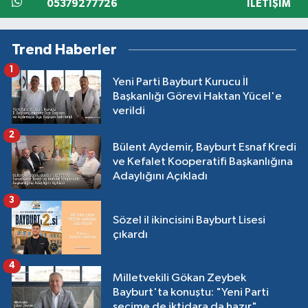
05379277726
İLETIŞIM
Trend Haberler
1
Yeni Parti Bayburt Kurucu İl
Başkanlığı Görevi Haktan Yücel'e
verildi
2
Bülent Aydemir, Bayburt Esnaf Kredi
ve Kefalet Kooperatifi Başkanlığına
Adaylığını Açıkladı
3
Sözel il ikincisini Bayburt Lisesi
çıkardı
4
Milletvekili Gökan Zeybek
Bayburt'ta konuştu: "Yeni Parti
seçime de iktidara da hazır"