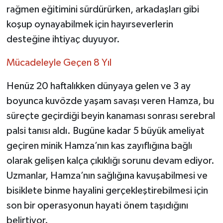
rağmen eğitimini sürdürürken, arkadaşları gibi
koşup oynayabilmek için hayırseverlerin
desteğine ihtiyaç duyuyor.
Mücadeleyle Geçen 8 Yıl
Henüz 20 haftalıkken dünyaya gelen ve 3 ay
boyunca kuvözde yaşam savaşı veren Hamza, bu
süreçte geçirdiği beyin kanaması sonrası serebral
palsi tanısı aldı. Bugüne kadar 5 büyük ameliyat
geçiren minik Hamza’nın kas zayıflığına bağlı
olarak gelişen kalça çıkıklığı sorunu devam ediyor.
Uzmanlar, Hamza’nın sağlığına kavuşabilmesi ve
bisiklete binme hayalini gerçekleştirebilmesi için
son bir operasyonun hayati önem taşıdığını
belirtiyor.