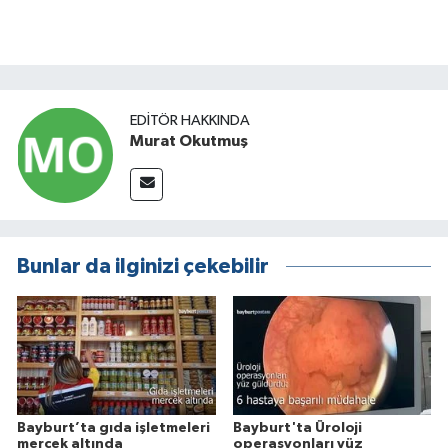
EDITÖR HAKKINDA
Murat Okutmuş
Bunlar da ilginizi çekebilir
Bayburt’ta gıda işletmeleri
Bayburt'ta Üroloji
mercek altında
operasyonları yüz