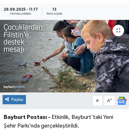
29.09.2025 - 11:17
13
YAYINLANMA
PAYLAŞIM
Paylaş
-
+
A
A
Bayburt Postası -
Etkinlik, Bayburt'taki Yeni
Şehir Parkı’nda gerçekleştirildi.