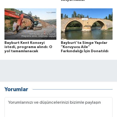
Bayburt Kent Konseyi
Bayburt’ta Simge Yapılar
istedi, programa alındı: O
"Koruyucu Aile"
yol tamamlanacak
Farkındalığı İçin Donatıldı
Yorumlar