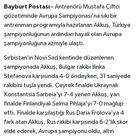
Bayburt Postası -
Antrenörü Mustafa Çiftci
gözetiminde Avrupa Şampiyonası'na sıkı bir
antrenman programıyla hazırlanan Akkuş, Türkiye
şampiyonluğunun ardından hayali olan Avrupa
şampiyonluğuna azmiyle ulaştı.
Sırbistan'ın Novi Sad kentinde düzenlenen
şampiyonada Akkuş, Bulgar rakibi İlinka
Stefanova karşısında 4-0 öndeyken, 31 saniyede
rakibini tuşla yendi. Çeyrek finalde Ukraynalı
Konstantsia Sarbeia'yı 7-4 yenen Akkuş, yarı
finalde Finlandiyalı Selma Pıhlaja'yı 7-0 mağlup
etti. Finalde karşılaştığı Rus Daria Frolova'ya 4
fark atan Akkuş, Rus rakibi karşısında 6-2'lik skor
elde ederek, Avrupa şampiyonu oldu, altın