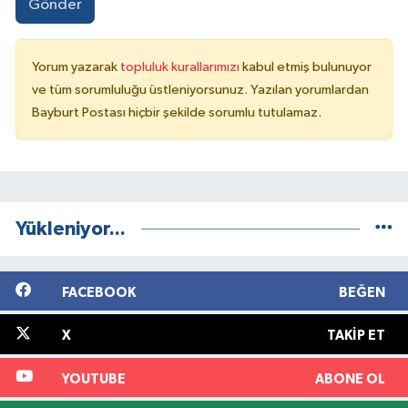
Gönder
Yorum yazarak
topluluk kurallarımızı
kabul etmiş bulunuyor
ve tüm sorumluluğu üstleniyorsunuz. Yazılan yorumlardan
Bayburt Postası hiçbir şekilde sorumlu tutulamaz.
Yükleniyor...
FACEBOOK
BEĞEN
X
TAKIP ET
YOUTUBE
ABONE OL