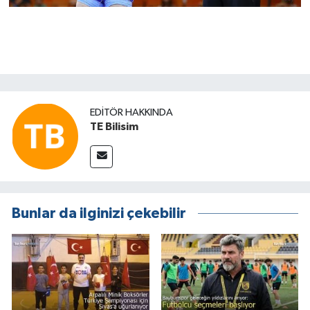
EDITÖR HAKKINDA
TE Bilisim
Bunlar da ilginizi çekebilir