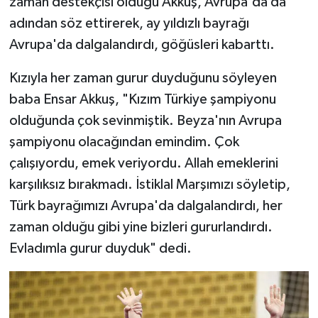
zaman destekçisi olduğu Akkuş, Avrupa'da da
adından söz ettirerek, ay yıldızlı bayrağı
Avrupa'da dalgalandırdı, göğüsleri kabarttı.
Kızıyla her zaman gurur duyduğunu söyleyen
baba Ensar Akkuş, "Kızım Türkiye şampiyonu
olduğunda çok sevinmiştik. Beyza'nın Avrupa
şampiyonu olacağından emindim. Çok
çalışıyordu, emek veriyordu. Allah emeklerini
karşılıksız bırakmadı. İstiklal Marşımızı söyletip,
Türk bayrağımızı Avrupa'da dalgalandırdı, her
zaman olduğu gibi yine bizleri gururlandırdı.
Evladımla gurur duyduk" dedi.