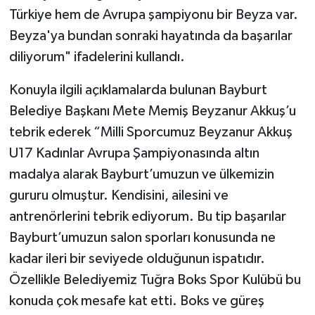
Türkiye hem de Avrupa şampiyonu bir Beyza var.
Beyza'ya bundan sonraki hayatında da başarılar
diliyorum" ifadelerini kullandı.
Konuyla ilgili açıklamalarda bulunan Bayburt
Belediye Başkanı Mete Memiş Beyzanur Akkuş’u
tebrik ederek “Milli Sporcumuz Beyzanur Akkuş
U17 Kadınlar Avrupa Şampiyonasında altın
madalya alarak Bayburt’umuzun ve ülkemizin
gururu olmuştur. Kendisini, ailesini ve
antrenörlerini tebrik ediyorum. Bu tip başarılar
Bayburt’umuzun salon sporları konusunda ne
kadar ileri bir seviyede olduğunun ispatıdır.
Özellikle Belediyemiz Tuğra Boks Spor Kulübü bu
konuda çok mesafe kat etti. Boks ve güreş