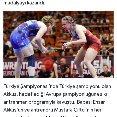
madalyayı kazandı.
Türkiye Şampiyonası’nda Türkiye şampiyonu olan
Akkuş, hedeflediği Avrupa şampiyonluğuna sıkı
antrenman programıyla kavuştu. Babası Ensar
Akkuş'un ve antrenörü Mustafa Çiftci'nin her