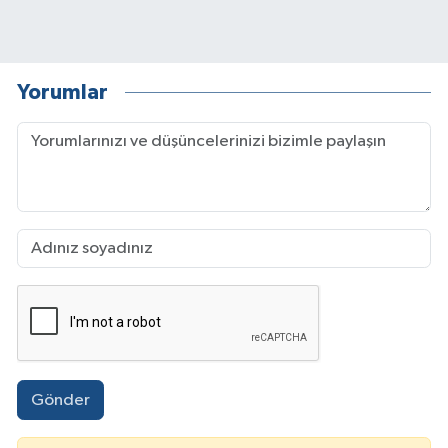
Yorumlar
Gönder