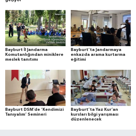
Bayburt İl Jandarma
Bayburt’ta Jandarmaya
Komutanlığından miniklere
enkazda arama kurtarma
meslek tanıtımı
eğitimi
Bayburt DSM’de ‘Kendimizi
Bayburt’ta Yaz Kur’an
Tanıyalım’ Semineri
kursları bilgi yarışması
düzenlenecek