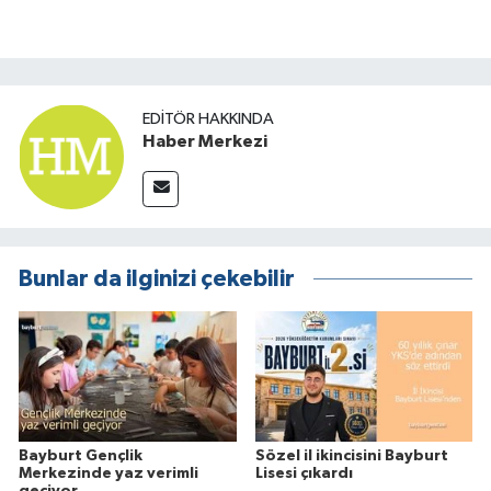
EDITÖR HAKKINDA
Haber Merkezi
Bunlar da ilginizi çekebilir
Bayburt Gençlik
Sözel il ikincisini Bayburt
Merkezinde yaz verimli
Lisesi çıkardı
geçiyor