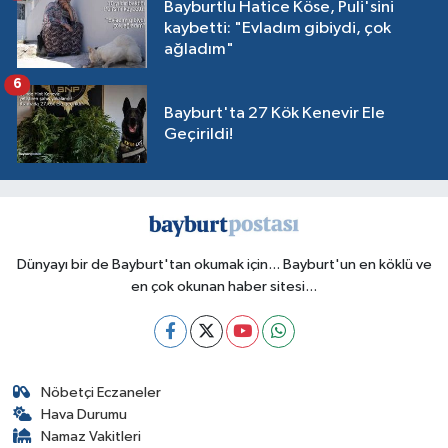
Bayburtlu Hatice Köse, Puli'sini
kaybetti: "Evladım gibiydi, çok
ağladım"
6
Bayburt'ta 27 Kök Kenevir Ele
Geçirildi!
Dünyayı bir de Bayburt'tan okumak için... Bayburt'un en köklü ve
en çok okunan haber sitesi...
Nöbetçi Eczaneler
Hava Durumu
Namaz Vakitleri