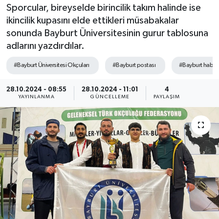
Sporcular, bireyselde birincilik takım halinde ise
ikincilik kupasını elde ettikleri müsabakalar
sonunda Bayburt Üniversitesinin gurur tablosuna
adlarını yazdırdılar.
#Bayburt Üniversitesi Okçuları
#Bayburt postası
#Bayburt haberl
28.10.2024 - 08:55
28.10.2024 - 11:01
4
YAYINLANMA
GÜNCELLEME
PAYLAŞIM