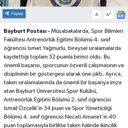
Paylaş
-
+
A
A
Bayburt Postası -
Müsabakalarda, Spor Bilimleri
Fakültesi Antrenörlük Eğitimi Bölümü 4. sınıf
öğrencisi İsmet Yağmurlu, bireysel sıralamalarda
kaydettiği toplam 52 puanla birinci oldu. Bu
önemli başarısı, sporcunun özverili çalışmasının ve
disiplininin bir göstergesi olarak öne çıktı. Ayrıca,
takım sıralamalarında da önemli bir başarıya imza
atan Bayburt Üniversitesi Spor Kulübü,
Antrenörlük Eğitimi Bölümü 2. sınıf öğrencisi
İsmail Özçelik’in 34 puan ve Spor Yöneticiliği
Bölümü 4. sınıf öğrencisi Necati Amanet’in 40
puan toplamasıyla birlikte takım halinde ikincilik