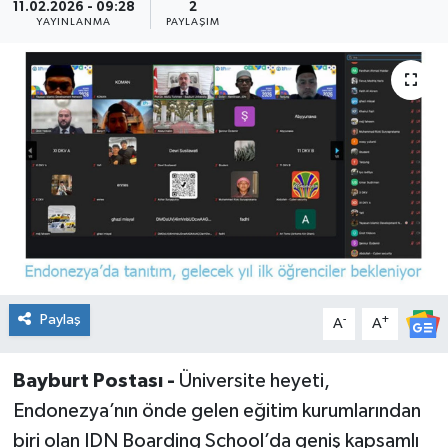
11.02.2026 - 09:28
2
YAYINLANMA
PAYLAŞIM
Paylaş
-
+
A
A
Bayburt Postası -
Üniversite heyeti,
Endonezya’nın önde gelen eğitim kurumlarından
biri olan IDN Boarding School’da geniş kapsamlı