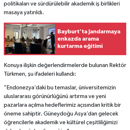
politikaları ve sürdürülebilir akademik iş birlikleri
masaya yatırıldı.
Bayburt’ta Jandarmaya
enkazda arama
kurtarma eğitimi
Konuya ilişkin değerlendirmelerde bulunan Rektör
Türkmen, şu ifadeleri kullandı:
"Endonezya’daki bu temaslar, üniversitemizin
uluslararası görünürlüğünü artırma ve yeni
pazarlara açılma hedeflerimiz açısından kritik bir
öneme sahiptir. Güneydoğu Asya’dan gelecek
öğrencilerle akademik ve kültürel çeşitliliğimizi