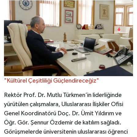
"Kültürel Çeşitliliği Güçlendireceğiz"
Rektör Prof. Dr. Mutlu Türkmen’in liderliğinde
yürütülen çalışmalara, Uluslararası İlişkiler Ofisi
Genel Koordinatörü Doç. Dr. Ümit Yıldırım ve
Öğr. Gör. Şennur Özdemir de katılım sağladı.
Görüşmelerde üniversitenin uluslararası öğrenci