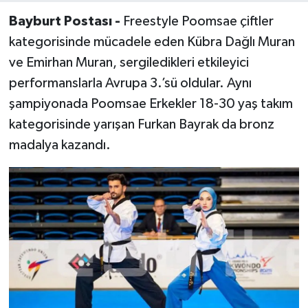
Bayburt Postası -
Freestyle Poomsae çiftler
kategorisinde mücadele eden Kübra Dağlı Muran
ve Emirhan Muran, sergiledikleri etkileyici
performanslarla Avrupa 3.’sü oldular. Aynı
şampiyonada Poomsae Erkekler 18-30 yaş takım
kategorisinde yarışan Furkan Bayrak da bronz
madalya kazandı.