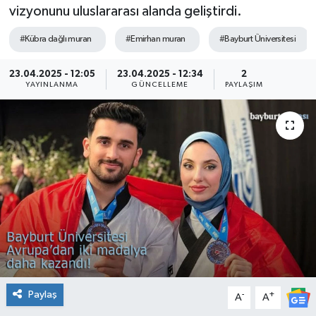
vizyonunu uluslararası alanda geliştirdi.
#Kübra dağlı muran
#Emirhan muran
#Bayburt Üniversitesi
23.04.2025 - 12:05
23.04.2025 - 12:34
2
YAYINLANMA
GÜNCELLEME
PAYLAŞIM
Paylaş
-
+
A
A