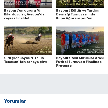
Bayburt’un gururu Milli
Bayburt Kültür ve Yardım
Bilardocular, Avrupa’da
Derneği Turnuvası'nda
çeyrek finalde!
Kupa Ağörenspor'un
Ciritçiler Bayburt'ta '15
Bayburt'taki Kurumlar Arası
Temmuz' için sahaya çıktı
Futbol Turnuvası Finalinde
Protesto
Yorumlar