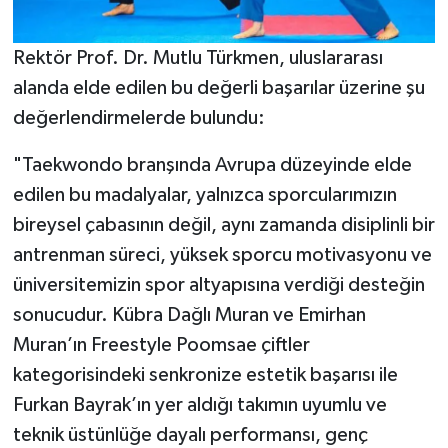
Rektör Prof. Dr. Mutlu Türkmen, uluslararası
alanda elde edilen bu değerli başarılar üzerine şu
değerlendirmelerde bulundu:
"Taekwondo branşında Avrupa düzeyinde elde
edilen bu madalyalar, yalnızca sporcularımızın
bireysel çabasının değil, aynı zamanda disiplinli bir
antrenman süreci, yüksek sporcu motivasyonu ve
üniversitemizin spor altyapısına verdiği desteğin
sonucudur. Kübra Dağlı Muran ve Emirhan
Muran’ın Freestyle Poomsae çiftler
kategorisindeki senkronize estetik başarısı ile
Furkan Bayrak’ın yer aldığı takımın uyumlu ve
teknik üstünlüğe dayalı performansı, genç