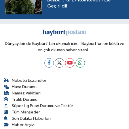
Bayburt'ta 27 Kök Kenevir Ele
Geçirildi!
Dünyayı bir de Bayburt'tan okumak için... Bayburt'un en köklü ve
en çok okunan haber sitesi...
Nöbetçi Eczaneler
Hava Durumu
Namaz Vakitleri
Trafik Durumu
Süper Lig Puan Durumu ve Fikstür
Tüm Manşetler
Son Dakika Haberleri
Haber Arşivi