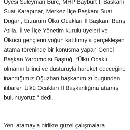
Üyesi Süleyman Burç, MHP Bayburt İl Başkanı
Suat Karapınar, Merkez İlçe Başkanı Suat
Doğan, Erzurum Ülkü Ocakları İl Başkanı Barış
Atilla, İl ve İlçe Yönetim kurulu üyeleri ve
Ülkücü gençlerin yoğun katılımıyla gerçekleşen
atama töreninde bir konuşma yapan Genel
Başkan Yardımcısı Baştuğ, “Ülkü Ocaklı
olmanın bilinci ve düsturuyla hareket edeceğine
inandığımız Oğuzhan başkanımızı bugünden
itibaren Ülkü Ocakları İl Başkanlığına atamış
bulunuyoruz." dedi.
Yeni atamayla birlikte güzel çalışmalara