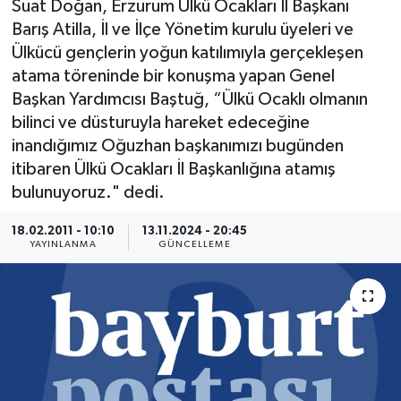
Suat Doğan, Erzurum Ülkü Ocakları İl Başkanı
Barış Atilla, İl ve İlçe Yönetim kurulu üyeleri ve
Ülkücü gençlerin yoğun katılımıyla gerçekleşen
atama töreninde bir konuşma yapan Genel
Başkan Yardımcısı Baştuğ, “Ülkü Ocaklı olmanın
bilinci ve düsturuyla hareket edeceğine
inandığımız Oğuzhan başkanımızı bugünden
itibaren Ülkü Ocakları İl Başkanlığına atamış
bulunuyoruz." dedi.
18.02.2011 - 10:10
13.11.2024 - 20:45
YAYINLANMA
GÜNCELLEME