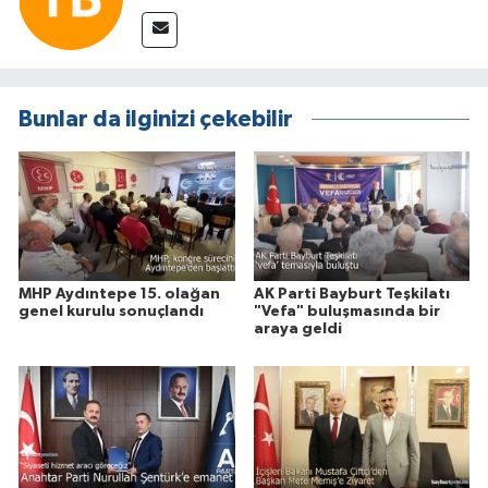
Bunlar da ilginizi çekebilir
MHP Aydıntepe 15. olağan
AK Parti Bayburt Teşkilatı
genel kurulu sonuçlandı
"Vefa" buluşmasında bir
araya geldi