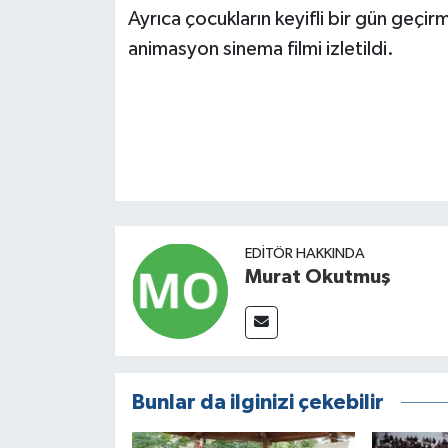
Ayrıca çocukların keyifli bir gün geçi
animasyon sinema filmi izletildi.
EDITÖR HAKKINDA
Murat Okutmuş
Bunlar da ilginizi çekebilir