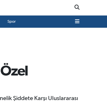
Spor
 Özel
elik Şiddete Karşı Uluslararası