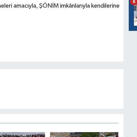
6
rmeleri amacıyla, ŞÖNİM imkânlarıyla kendilerine