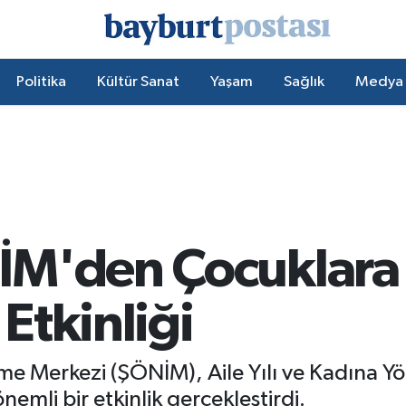
Politika
Kültür Sanat
Yaşam
Sağlık
Medya
İM'den Çocuklara
Etkinliği
e Merkezi (ŞÖNİM), Aile Yılı ve Kadına Yön
mli bir etkinlik gerçekleştirdi.