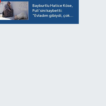
Bayburtlu Hatice Köse,
Puli'sini kaybetti:
"Evladım gibiydi, çok
ağladım"