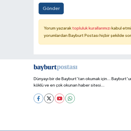
Gönder
Yorum yazarak
topluluk kurallarımızı
kabul etmi
yorumlardan Bayburt Postası hiçbir şekilde so
Dünyayı bir de Bayburt'tan okumak için... Bayburt'u
köklü ve en çok okunan haber sitesi...