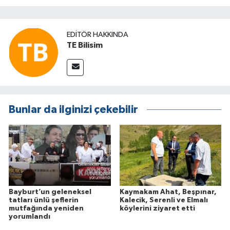
EDITÖR HAKKINDA
TE Bilisim
Bunlar da ilginizi çekebilir
Bayburt’un geleneksel
Kaymakam Ahat, Beşpınar,
tatları ünlü şeflerin
Kalecik, Serenli ve Elmalı
mutfağında yeniden
köylerini ziyaret etti
yorumlandı