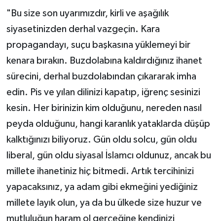
"Bu size son uyarımızdır, kirli ve aşağılık
siyasetinizden derhal vazgeçin. Kara
propagandayı, suçu başkasına yüklemeyi bir
kenara bırakın. Buzdolabına kaldırdığınız ihanet
sürecini, derhal buzdolabından çıkararak imha
edin. Pis ve yılan dilinizi kapatıp, iğrenç sesinizi
kesin. Her birinizin kim olduğunu, nereden nasıl
peyda olduğunu, hangi karanlık yataklarda düşüp
kalktığınızı biliyoruz. Gün oldu solcu, gün oldu
liberal, gün oldu siyasal İslamcı oldunuz, ancak bu
millete ihanetiniz hiç bitmedi. Artık tercihinizi
yapacaksınız, ya adam gibi ekmeğini yediğiniz
millete layık olun, ya da bu ülkede size huzur ve
mutluluğun haram ol gerçeğine kendinizi