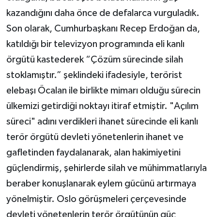
kazandığını daha önce de defalarca vurguladık.
Son olarak, Cumhurbaşkanı Recep Erdoğan da,
katıldığı bir televizyon programında eli kanlı
örgütü kastederek “Çözüm sürecinde silah
stoklamıştır.” şeklindeki ifadesiyle, terörist
elebaşı Öcalan ile birlikte mimarı olduğu sürecin
ülkemizi getirdiği noktayı itiraf etmiştir. "Açılım
süreci" adını verdikleri ihanet sürecinde eli kanlı
terör örgütü devleti yönetenlerin ihanet ve
gafletinden faydalanarak, alan hakimiyetini
güçlendirmiş, şehirlerde silah ve mühimmatlarıyla
beraber konuşlanarak eylem gücünü artırmaya
yönelmiştir. Oslo görüşmeleri çerçevesinde
devleti yönetenlerin terör örgütünün güç