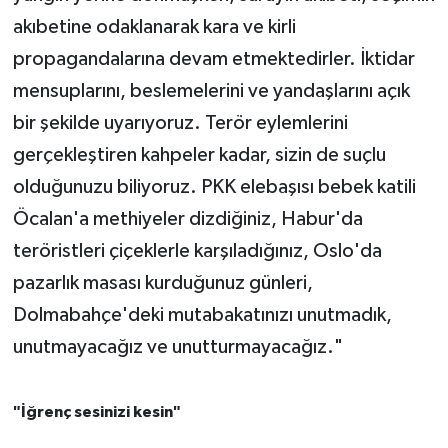
akıbetine odaklanarak kara ve kirli
propagandalarına devam etmektedirler. İktidar
mensuplarını, beslemelerini ve yandaşlarını açık
bir şekilde uyarıyoruz. Terör eylemlerini
gerçekleştiren kahpeler kadar, sizin de suçlu
olduğunuzu biliyoruz. PKK elebaşısı bebek katili
Öcalan'a methiyeler dizdiğiniz, Habur'da
teröristleri çiçeklerle karşıladığınız, Oslo'da
pazarlık masası kurduğunuz günleri,
Dolmabahçe'deki mutabakatınızı unutmadık,
unutmayacağız ve unutturmayacağız."
"İğrenç sesinizi kesin"