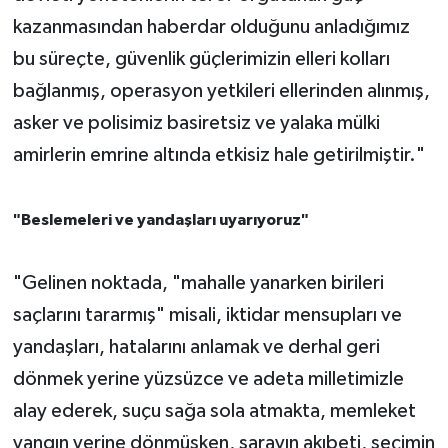
kazanmasından haberdar olduğunu anladığımız
bu süreçte, güvenlik güçlerimizin elleri kolları
bağlanmış, operasyon yetkileri ellerinden alınmış,
asker ve polisimiz basiretsiz ve yalaka mülki
amirlerin emrine altında etkisiz hale getirilmiştir."
"Beslemeleri ve yandaşları uyarıyoruz"
"Gelinen noktada, "mahalle yanarken birileri
saçlarını tararmış" misali, iktidar mensupları ve
yandaşları, hatalarını anlamak ve derhal geri
dönmek yerine yüzsüzce ve adeta milletimizle
alay ederek, suçu sağa sola atmakta, memleket
yangın yerine dönmüşken, sarayın akıbeti, seçimin