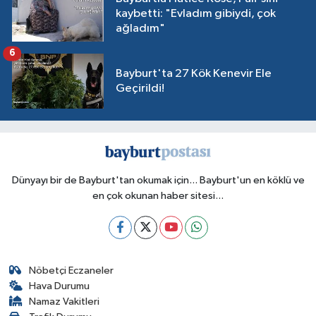
kaybetti: "Evladım gibiydi, çok
ağladım"
6
Bayburt'ta 27 Kök Kenevir Ele
Geçirildi!
Dünyayı bir de Bayburt'tan okumak için... Bayburt'un en köklü ve
en çok okunan haber sitesi...
Nöbetçi Eczaneler
Hava Durumu
Namaz Vakitleri