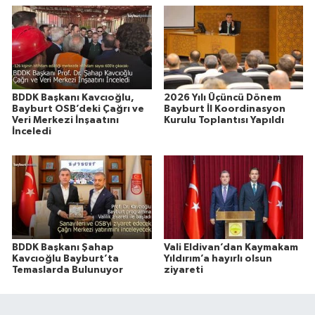
BDDK Başkanı Kavcıoğlu,
2026 Yılı Üçüncü Dönem
Bayburt OSB’deki Çağrı ve
Bayburt İl Koordinasyon
Veri Merkezi İnşaatını
Kurulu Toplantısı Yapıldı
İnceledi
BDDK Başkanı Şahap
Vali Eldivan’dan Kaymakam
Kavcıoğlu Bayburt’ta
Yıldırım’a hayırlı olsun
Temaslarda Bulunuyor
ziyareti