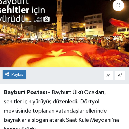
Paylaş
-
+
A
A
Bayburt Postası -
Bayburt Ülkü Ocakları,
şehitler için yürüyüş düzenledi. Dörtyol
mevkisinde toplanan vatandaşlar ellerinde
bayraklarla slogan atarak Saat Kule Meydanı'na