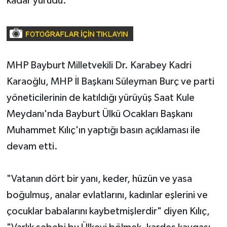
kadar yürüdü.
MHP Bayburt Milletvekili Dr. Karabey Kadri
Karaoğlu, MHP İl Başkanı Süleyman Burç ve parti
yöneticilerinin de katıldığı yürüyüş Saat Kule
Meydanı'nda Bayburt Ülkü Ocakları Başkanı
Muhammet Kılıç'ın yaptığı basın açıklaması ile
devam etti.
"Vatanın dört bir yanı, keder, hüzün ve yasa
boğulmuş, analar evlatlarını, kadınlar eşlerini ve
çocuklar babalarını kaybetmişlerdir" diyen Kılıç,