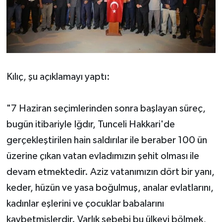
Kılıç, şu açıklamayı yaptı:
"7 Haziran seçimlerinden sonra başlayan süreç,
bugün itibariyle Iğdır, Tunceli Hakkari'de
gerçekleştirilen hain saldırılar ile beraber 100 ün
üzerine çıkan vatan evladımızın şehit olması ile
devam etmektedir. Aziz vatanımızın dört bir yanı,
keder, hüzün ve yasa boğulmuş, analar evlatlarını,
kadınlar eşlerini ve çocuklar babalarını
kaybetmişlerdir. Varlık sebebi bu ülkeyi bölmek,