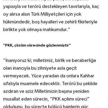
yapısıyla ve terörü destekleyen tavırlarıyla, kaç
oy alırsa alsın Türk Milliyetçileri için yok
hükmündedir, boş hayalleri ve zehirli fikirleriyle
birlikte yok olmaya mahkumdur."
"PKK, çözüm sürecinde güçlenmiştir"
"İnanıyoruz ki; milletimiz, birlik ve beraberliğe
olan inancıyla bu zihniyete asla geçit
vermeyecek. Yüce yaradan da onlara Kahhar
sıfatıyla muamele edecektir. Terörü bu şekilde
azdıran ve aziz Milletimizin başına yeniden
musallat eden sürecin, "PKK açılımı süreci"
olduğunu, bu süreçte bölücü hainlerin güç