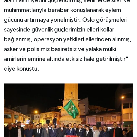
alan hakimiyetini güçlendirmiş, şehirlerde silah ve
mühimmatlarıyla beraber konuşlanarak eylem
gücünü artırmaya yönelmiştir. Oslo görüşmeleri
sayesinde güvenlik güçlerimizin elleri kolları
bağlanmış, operasyon yetkileri ellerinden alınmış,
asker ve polisimiz basiretsiz ve yalaka mülki
amirlerin emrine altında etkisiz hale getirilmiştir"
diye konuştu.