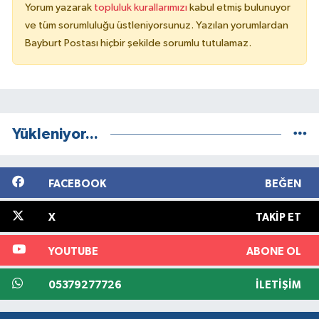
Yorum yazarak
topluluk kurallarımızı
kabul etmiş bulunuyor
ve tüm sorumluluğu üstleniyorsunuz. Yazılan yorumlardan
Bayburt Postası hiçbir şekilde sorumlu tutulamaz.
Yükleniyor...
FACEBOOK
BEĞEN
X
TAKIP ET
YOUTUBE
ABONE OL
05379277726
İLETIŞIM