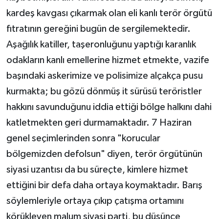
kardeş kavgası çıkarmak olan eli kanlı terör örgütü
fıtratının gereğini bugün de sergilemektedir.
Aşağılık katiller, taşeronluğunu yaptığı karanlık
odakların kanlı emellerine hizmet etmekte, vazife
başındaki askerimize ve polisimize alçakça pusu
kurmakta; bu gözü dönmüş it sürüsü teröristler
hakkını savunduğunu iddia ettiği bölge halkını dahi
katletmekten geri durmamaktadır. 7 Haziran
genel seçimlerinden sonra "korucular
bölgemizden defolsun" diyen, terör örgütünün
siyasi uzantısı da bu süreçte, kimlere hizmet
ettiğini bir defa daha ortaya koymaktadır. Barış
söylemleriyle ortaya çıkıp çatışma ortamını
körükleyen malum siyasi parti, bu düşünce