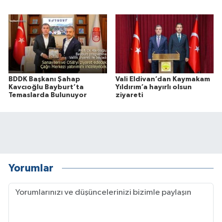
BDDK Başkanı Şahap
Vali Eldivan’dan Kaymakam
Kavcıoğlu Bayburt’ta
Yıldırım’a hayırlı olsun
Temaslarda Bulunuyor
ziyareti
Yorumlar