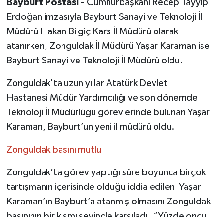
Bayburt Postası -
Cumhurbaşkanı Recep Tayyip
Erdoğan imzasıyla Bayburt Sanayi ve Teknoloji İl
Müdürü Hakan Bilgiç Kars İl Müdürü olarak
atanırken, Zonguldak İl Müdürü Yaşar Karaman ise
Bayburt Sanayi ve Teknoloji İl Müdürü oldu.
Zonguldak'ta uzun yıllar Atatürk Devlet
Hastanesi Müdür Yardımcılığı ve son dönemde
Teknoloji İl Müdürlüğü görevlerinde bulunan Yaşar
Karaman, Bayburt’un yeni il müdürü oldu.
Zonguldak basını mutlu
Zonguldak’ta görev yaptığı süre boyunca birçok
tartışmanın içerisinde olduğu iddia edilen Yaşar
Karaman’ın Bayburt’a atanmış olmasını Zonguldak
basınının bir kısmı sevinçle karşıladı. “Yüzde oncu