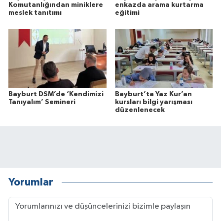
Komutanlığından miniklere
enkazda arama kurtarma
meslek tanıtımı
eğitimi
Bayburt DSM’de ‘Kendimizi
Bayburt’ta Yaz Kur’an
Tanıyalım’ Semineri
kursları bilgi yarışması
düzenlenecek
Yorumlar