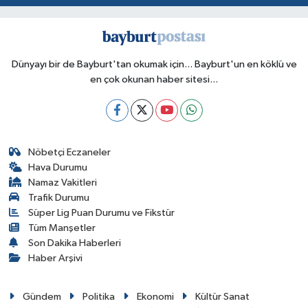
Dünyayı bir de Bayburt'tan okumak için... Bayburt'un en köklü ve
en çok okunan haber sitesi...
Nöbetçi Eczaneler
Hava Durumu
Namaz Vakitleri
Trafik Durumu
Süper Lig Puan Durumu ve Fikstür
Tüm Manşetler
Son Dakika Haberleri
Haber Arşivi
Gündem
Politika
Ekonomi
Kültür Sanat