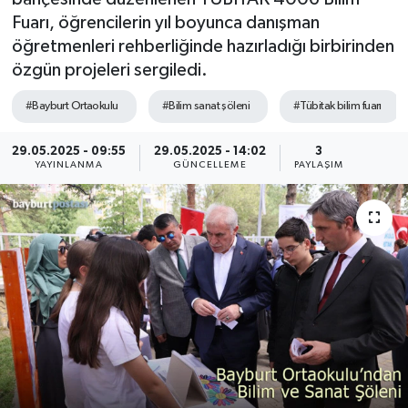
Fuarı, öğrencilerin yıl boyunca danışman
öğretmenleri rehberliğinde hazırladığı birbirinden
özgün projeleri sergiledi.
#Bayburt Ortaokulu
#Bilim sanat şöleni
#Tübitak bilim fuarı
29.05.2025 - 09:55
29.05.2025 - 14:02
3
YAYINLANMA
GÜNCELLEME
PAYLAŞIM