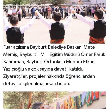
Fuar açılışına Bayburt Belediye Başkanı Mete
Memiş, Bayburt İl Milli Eğitim Müdürü Ömer Faruk
Kahraman, Bayburt Ortaokulu Müdürü Efkan
Yazıcıoğlu ve çok sayıda davetli katıldı.
Ziyaretçiler, projeler hakkında öğrencilerden
detaylı bilgiler alma fırsatı buldu.