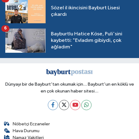
Sözel il ikincisini Bayburt Lisesi
çıkardı
6
Bayburtlu Hatice Köse, Puli'sini
kaybetti: "Evladım gibiydi, çok
ağladım"
Dünyayı bir de Bayburt'tan okumak için... Bayburt'un en köklü ve
en çok okunan haber sitesi...
Nöbetçi Eczaneler
Hava Durumu
Namaz Vakitleri