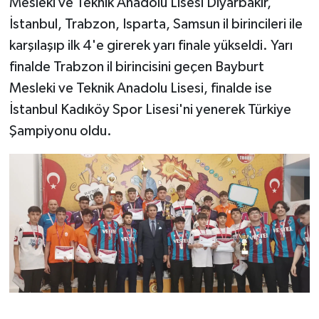
Mesleki ve Teknik Anadolu Lisesi Diyarbakır,
İstanbul, Trabzon, Isparta, Samsun il birincileri ile
karşılaşıp ilk 4'e girerek yarı finale yükseldi. Yarı
finalde Trabzon il birincisini geçen Bayburt
Mesleki ve Teknik Anadolu Lisesi, finalde ise
İstanbul Kadıköy Spor Lisesi'ni yenerek Türkiye
Şampiyonu oldu.