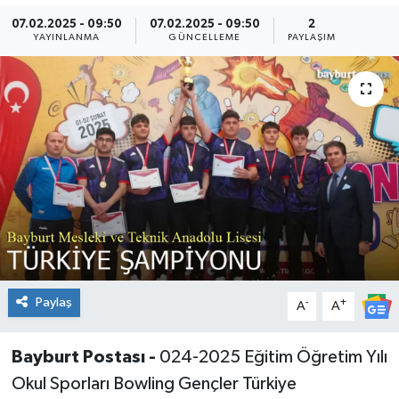
07.02.2025 - 09:50
07.02.2025 - 09:50
2
YAYINLANMA
GÜNCELLEME
PAYLAŞIM
Paylaş
-
+
A
A
Bayburt Postası -
024-2025 Eğitim Öğretim Yılı
Okul Sporları Bowling Gençler Türkiye