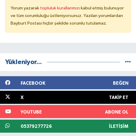
Yorum yazarak
topluluk kurallarımızı
kabul etmiş bulunuyor
ve tüm sorumluluğu üstleniyorsunuz. Yazılan yorumlardan
Bayburt Postası hiçbir şekilde sorumlu tutulamaz.
Yükleniyor...
FACEBOOK
BEĞEN
X
TAKIP ET
YOUTUBE
ABONE OL
05379277726
İLETIŞIM