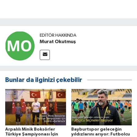
EDITÖR HAKKINDA
Murat Okutmuş
Bunlar da ilginizi çekebilir
Arpalılı Minik Boksörler
Bayburtspor geleceğin
Türkiye Şampiyonası İçin
yıldızlarını arıyor: Futbolcu