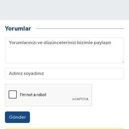
Yorumlar
Gönder