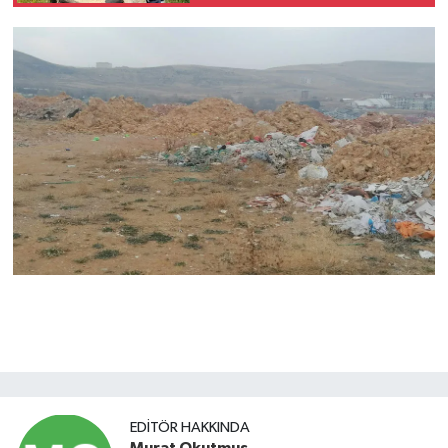
köylerini ziyaret etti
EDITÖR HAKKINDA
Murat Okutmuş