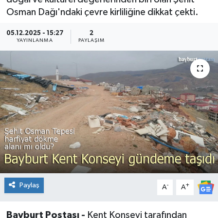
Osman Dağı'ndaki çevre kirliliğine dikkat çekti.
05.12.2025 - 15:27
2
YAYINLANMA
PAYLAŞIM
Paylaş
-
+
A
A
Bayburt Postası -
Kent Konseyi tarafından