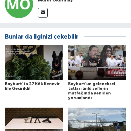
Bunlar da ilginizi çekebilir
Bayburt'ta 27 Kök Kenevir
Bayburt’un geleneksel
Ele Geçirildi!
tatları ünlü şeflerin
mutfağında yeniden
yorumlandı