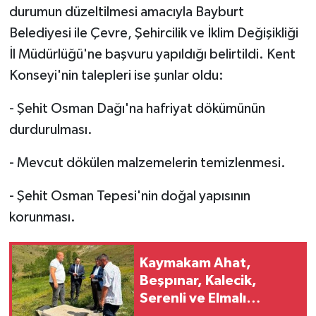
durumun düzeltilmesi amacıyla Bayburt
Belediyesi ile Çevre, Şehircilik ve İklim Değişikliği
İl Müdürlüğü'ne başvuru yapıldığı belirtildi. Kent
Konseyi'nin talepleri ise şunlar oldu:
- Şehit Osman Dağı'na hafriyat dökümünün
durdurulması.
- Mevcut dökülen malzemelerin temizlenmesi.
- Şehit Osman Tepesi'nin doğal yapısının
korunması.
Kaymakam Ahat,
Beşpınar, Kalecik,
Serenli ve Elmalı