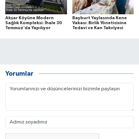
Akşar Köyüne Modern
Bayburt Yaylasında Kene
Sağlık Kompleksi: İhale 30
Vakası: Birlik Yöneticisine
Temmuz’da Yapılıyor
Tedavi ve Kan Takviyesi
Yorumlar