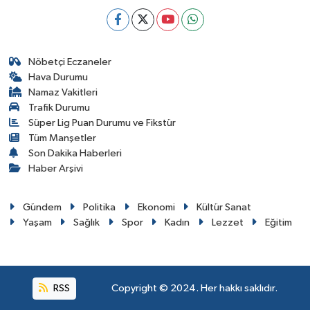
Nöbetçi Eczaneler
Hava Durumu
Namaz Vakitleri
Trafik Durumu
Süper Lig Puan Durumu ve Fikstür
Tüm Manşetler
Son Dakika Haberleri
Haber Arşivi
Gündem
Politika
Ekonomi
Kültür Sanat
Yaşam
Sağlık
Spor
Kadın
Lezzet
Eğitim
RSS
Copyright © 2024. Her hakkı saklıdır.