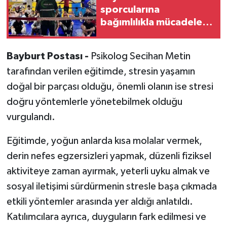
sporcularına
bağımlılıkla mücadele
eğitimi verildi
Bayburt Postası -
Psikolog Secihan Metin
tarafından verilen eğitimde, stresin yaşamın
doğal bir parçası olduğu, önemli olanın ise stresi
doğru yöntemlerle yönetebilmek olduğu
vurgulandı.
Eğitimde, yoğun anlarda kısa molalar vermek,
derin nefes egzersizleri yapmak, düzenli fiziksel
aktiviteye zaman ayırmak, yeterli uyku almak ve
sosyal iletişimi sürdürmenin stresle başa çıkmada
etkili yöntemler arasında yer aldığı anlatıldı.
Katılımcılara ayrıca, duyguların fark edilmesi ve