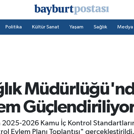
Politika
Kültür Sanat
Yaşam
Sağlık
Medya
ğlık Müdürlüğü'nd
em Güçlendiriliyo
ın 2025-2026 Kamu İç Kontrol Standartlar
ol Eylem Planı Toplantısı" gerçekleştirildi