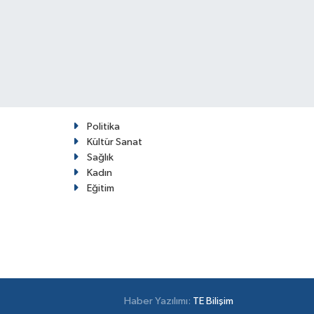
Politika
Kültür Sanat
Sağlık
Kadın
Eğitim
Haber Yazılımı:
TE Bilişim