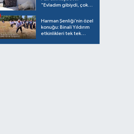
"Evladım gibiydi, çok
ağladım"
Harman Şenliği’nin özel
konuğu: Binali Yıldırım
etkinlikleri tek tek
deneyimledi