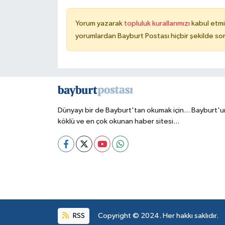
Yorum yazarak
topluluk kurallarımızı
kabul etmi
yorumlardan Bayburt Postası hiçbir şekilde so
Dünyayı bir de Bayburt'tan okumak için... Bayburt'u
köklü ve en çok okunan haber sitesi...
RSS
Copyright © 2024. Her hakkı saklıdır.