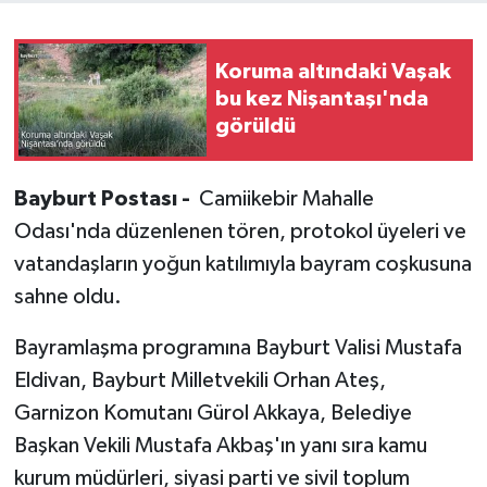
Koruma altındaki Vaşak
bu kez Nişantaşı'nda
görüldü
Bayburt Postası -
Camiikebir Mahalle
Odası'nda düzenlenen tören, protokol üyeleri ve
vatandaşların yoğun katılımıyla bayram coşkusuna
sahne oldu.
Bayramlaşma programına Bayburt Valisi Mustafa
Eldivan, Bayburt Milletvekili Orhan Ateş,
Garnizon Komutanı Gürol Akkaya, Belediye
Başkan Vekili Mustafa Akbaş'ın yanı sıra kamu
kurum müdürleri, siyasi parti ve sivil toplum