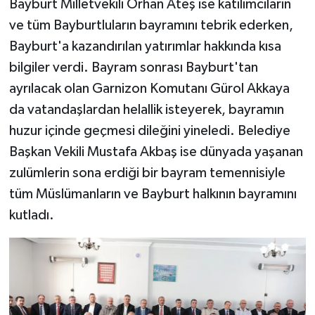
Bayburt Milletvekili Orhan Ateş ise katılımcıların
ve tüm Bayburtluların bayramını tebrik ederken,
Bayburt'a kazandırılan yatırımlar hakkında kısa
bilgiler verdi. Bayram sonrası Bayburt'tan
ayrılacak olan Garnizon Komutanı Gürol Akkaya
da vatandaşlardan helallik isteyerek, bayramın
huzur içinde geçmesi dileğini yineledi. Belediye
Başkan Vekili Mustafa Akbaş ise dünyada yaşanan
zulümlerin sona erdiği bir bayram temennisiyle
tüm Müslümanların ve Bayburt halkının bayramını
kutladı.