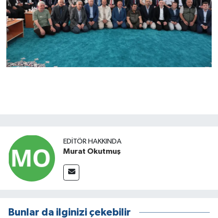
EDITÖR HAKKINDA
Murat Okutmuş
Bunlar da ilginizi çekebilir