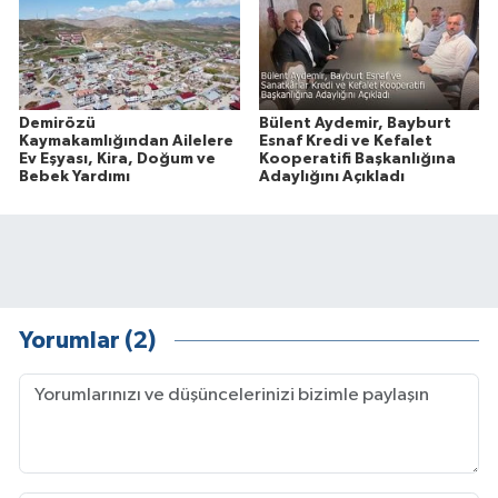
Demirözü
Bülent Aydemir, Bayburt
Kaymakamlığından Ailelere
Esnaf Kredi ve Kefalet
Ev Eşyası, Kira, Doğum ve
Kooperatifi Başkanlığına
Bebek Yardımı
Adaylığını Açıkladı
Yorumlar (2)