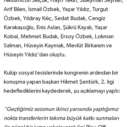
Nesumittin Selçuk, Hayri Tekin, Süleyman Seyhan,
Arif Bilen, İsmail Özbek, Yaşar Yıldız, Turgut
Özbek, Yıldıray Kılıç, Sedat Budak, Cengiz
Karakaşoğlu, Enis Aslan, Şükrü Kayalı, Yaşar
Kobal, Mehmet Budak, Ersoy Özbek, Lokman
Salman, Hüseyin Kaymak, Mevlüt Birkanım ve
Hüseyin Yıldız'dan oluştu.
Kulüp sosyal tesislerinde kongrenin ardından bir
konuşma yapan başkan Hikmet Şentürk, 2. ligi
hedeflediklerini kaydederek, şu açıklamayı yaptı:
“Geçtiğimiz sezonun ikinci yarısında yaptığımız
nokta transferlerin takıma büyük katkı sunmaları