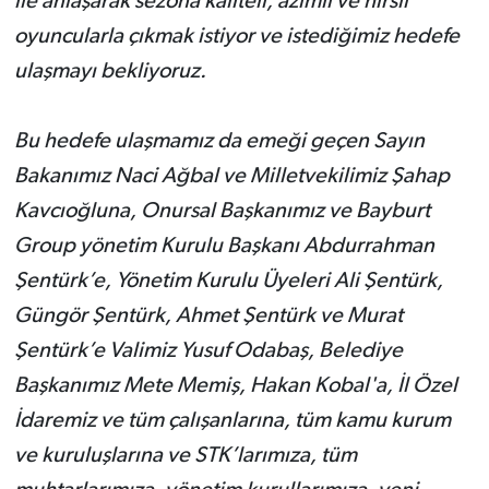
ile anlaşarak sezona kaliteli, azimli ve hırslı
oyuncularla çıkmak istiyor ve istediğimiz hedefe
ulaşmayı bekliyoruz.
Bu hedefe ulaşmamız da emeği geçen Sayın
Bakanımız Naci Ağbal ve Milletvekilimiz Şahap
Kavcıoğluna, Onursal Başkanımız ve Bayburt
Group yönetim Kurulu Başkanı Abdurrahman
Şentürk’e, Yönetim Kurulu Üyeleri Ali Şentürk,
Güngör Şentürk, Ahmet Şentürk ve Murat
Şentürk’e Valimiz Yusuf Odabaş, Belediye
Başkanımız Mete Memiş, Hakan Kobal'a, İl Özel
İdaremiz ve tüm çalışanlarına, tüm kamu kurum
ve kuruluşlarına ve STK’larımıza, tüm