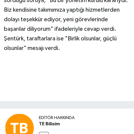
sorduğu soruya, "Bu bir yönetim kurulu kararıydı.
Biz kendisine takımımıza yaptığı hizmetlerden
dolayı teşekkür ediyor, yeni görevlerinde
başarılar diliyorum" ifadeleriyle cevap verdi.
Şentürk, taraftarlara ise "Birlik olsunlar, güçlü
olsunlar" mesajı verdi.
EDITÖR HAKKINDA
TE Bilisim