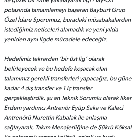
ile güzel bir ivme yakalayarak ligi Play-Off
potasında tamamlamayı başaran Bayburt Grup
Özel İdare Sporumuz, buradaki müsabakalardan
istediğimiz neticeleri alamadık ve yeni yılda
yeniden aynı ligde mücadele edeceğiz.
Hedefimiz tekrardan ‘bir üst lig’ olarak
belirleyecek ve bu hedefe koşacak olan
takımımız gerekli transferleri yapacağız, bu güne
kadar 4 dış transfer ve 1 iç transfer
gerçekleştirdik, şu an Teknik Sorumlu olarak İlker
Erdem yardımcı Antrenör Eyüp Saka ve Kaleci
Antrenörü Nurettin Kabalak ile anlaşma
sağlayarak, Takım Menajerliğine de Şükrü Köksal