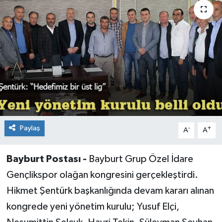
Paylaş
-
+
A
A
Bayburt Postası -
Bayburt Grup Özel İdare
Gençlikspor olağan kongresini gerçekleştirdi.
Hikmet Şentürk başkanlığında devam kararı alınan
kongrede yeni yönetim kurulu; Yusuf Elçi,