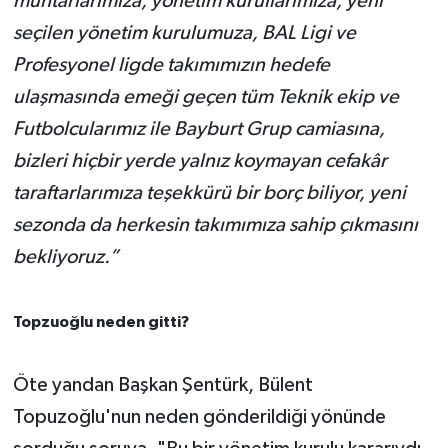
muhtarlarımıza, yönetim kurullarımıza, yeni
seçilen yönetim kurulumuza, BAL Ligi ve
Profesyonel ligde takımımızın hedefe
ulaşmasında emeği geçen tüm Teknik ekip ve
Futbolcularımız ile Bayburt Grup camiasına,
bizleri hiçbir yerde yalnız koymayan cefakâr
taraftarlarımıza teşekkürü bir borç biliyor, yeni
sezonda da herkesin takımımıza sahip çıkmasını
bekliyoruz.”
Topzuoğlu neden gitti?
Öte yandan Başkan Şentürk, Bülent
Topuzoğlu'nun neden gönderildiği yönünde