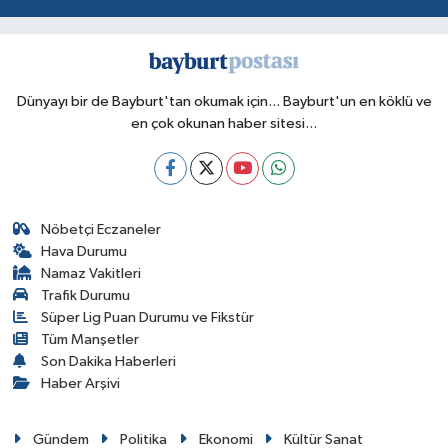
Dünyayı bir de Bayburt'tan okumak için... Bayburt'un en köklü ve
en çok okunan haber sitesi...
Nöbetçi Eczaneler
Hava Durumu
Namaz Vakitleri
Trafik Durumu
Süper Lig Puan Durumu ve Fikstür
Tüm Manşetler
Son Dakika Haberleri
Haber Arşivi
Gündem
Politika
Ekonomi
Kültür Sanat