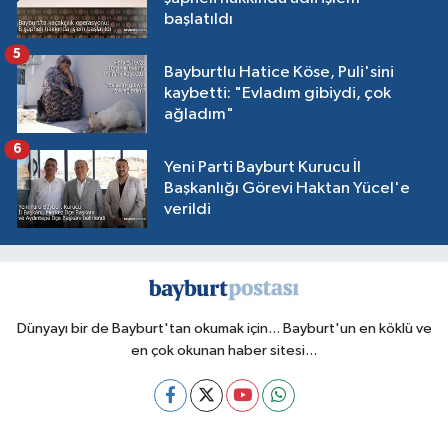
başlatıldı
5
Bayburtlu Hatice Köse, Puli'sini
kaybetti: "Evladım gibiydi, çok
ağladım"
6
Yeni Parti Bayburt Kurucu İl
Başkanlığı Görevi Haktan Yücel'e
verildi
Dünyayı bir de Bayburt'tan okumak için... Bayburt'un en köklü ve
en çok okunan haber sitesi...