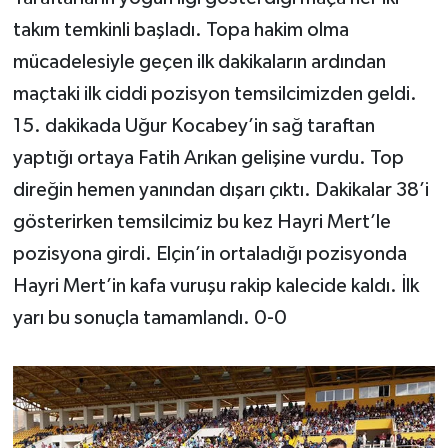
takım temkinli başladı. Topa hakim olma
mücadelesiyle geçen ilk dakikaların ardından
maçtaki ilk ciddi pozisyon temsilcimizden geldi.
15. dakikada Uğur Kocabey’in sağ taraftan
yaptığı ortaya Fatih Arıkan gelişine vurdu. Top
direğin hemen yanından dışarı çıktı. Dakikalar 38’i
gösterirken temsilcimiz bu kez Hayri Mert’le
pozisyona girdi. Elçin’in ortaladığı pozisyonda
Hayri Mert’in kafa vuruşu rakip kalecide kaldı. İlk
yarı bu sonuçla tamamlandı. 0-0