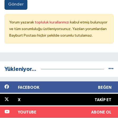
Gönder
Yorum yazarak
topluluk kurallarımızı
kabul etmiş bulunuyor
ve tüm sorumluluğu üstleniyorsunuz. Yazılan yorumlardan
Bayburt Postası hiçbir şekilde sorumlu tutulamaz.
Yükleniyor...
FACEBOOK
BEĞEN
X
TAKIP ET
YOUTUBE
ABONE OL