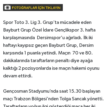
Spor Toto 3. Lig 3. Grup'ta mücadele eden
Bayburt Grup Özel İdare Gençlikspor 3. hafta
karşılaşmasında Dersimspor'u ağırladı. İlk iki
haftayı kayıpsız geçen Bayburt Grup, Dersim
karşısında 1 puanla yetindi. Maçın 70 ve 80.
dakikalarında taraftarların penaltı diye ayağa
kalktığı 2 pozisyonlarda ise maçın hakemi oyunu
devam ettirdi.
Gençosman Stadyumu’nda saat 15.30 başlayan
maçı Trabzon Bölgesi'nden Tolga Sancak yönetti.
Taraftarların yoğun ilgi gösterdiği maça her iki