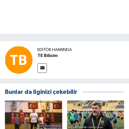
EDITÖR HAKKINDA
TE Bilisim
Bunlar da ilginizi çekebilir