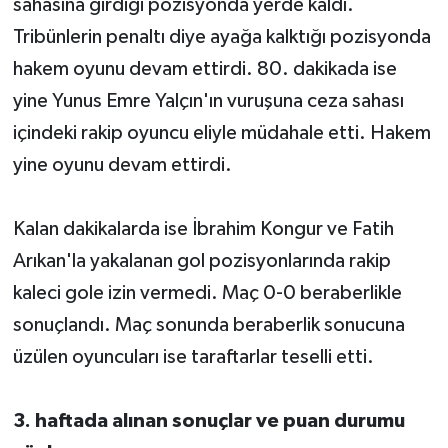
sahasına girdiği pozisyonda yerde kaldı.
Tribünlerin penaltı diye ayağa kalktığı pozisyonda
hakem oyunu devam ettirdi. 80. dakikada ise
yine Yunus Emre Yalçın'ın vuruşuna ceza sahası
içindeki rakip oyuncu eliyle müdahale etti. Hakem
yine oyunu devam ettirdi.
Kalan dakikalarda ise İbrahim Kongur ve Fatih
Arıkan'la yakalanan gol pozisyonlarında rakip
kaleci gole izin vermedi. Maç 0-0 beraberlikle
sonuçlandı. Maç sonunda beraberlik sonucuna
üzülen oyuncuları ise taraftarlar teselli etti.
3. haftada alınan sonuçlar ve puan durumu