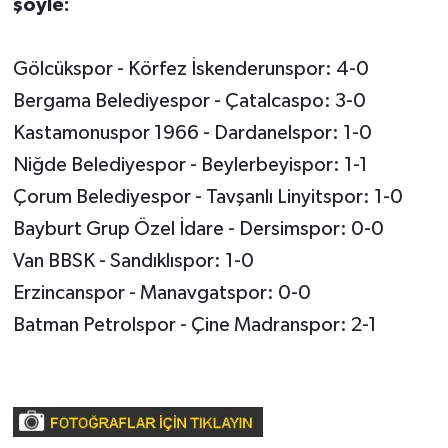
şöyle:
Gölcükspor - Körfez İskenderunspor: 4-0
Bergama Belediyespor - Çatalcaspo: 3-0
Kastamonuspor 1966 - Dardanelspor: 1-0
Niğde Belediyespor - Beylerbeyispor: 1-1
Çorum Belediyespor - Tavşanlı Linyitspor: 1-0
Bayburt Grup Özel İdare - Dersimspor: 0-0
Van BBSK - Sandıklıspor: 1-0
Erzincanspor - Manavgatspor: 0-0
Batman Petrolspor - Çine Madranspor: 2-1