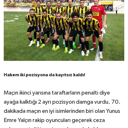
Hakem iki pozisyona da kayıtsız kaldı!
Maçın ikinci yarısına taraftarların penaltı diye
ayağa kalktığı 2 ayrı pozisyon damga vurdu. 70.
dakikada maçın en iyi isimlerinden biri olan Yunus
Emre Yalçın rakip oyuncuları geçerek ceza