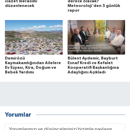
icazet merasimi
derece olacak?
düzenlenecek
Meteoroloji'den 5 günlük
rapor
Demirözü
Bülent Aydemir, Bayburt
Kaymakamlığından Ailelere
Esnaf Kredi ve Kefalet
Ev Eşyası, Kira, Doğum ve
Kooperatifi Başkanlığına
Bebek Yardımı
Adaylığını Açıkladı
Yorumlar