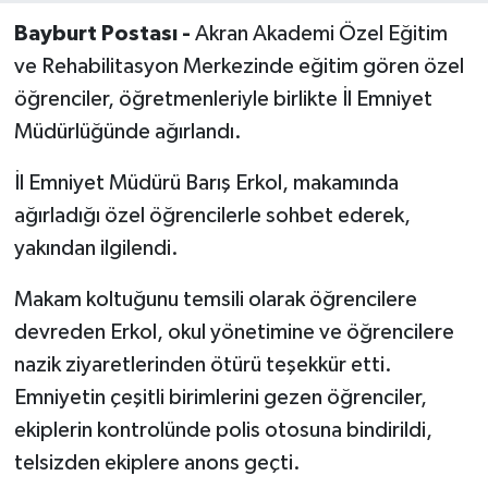
Bayburt Postası -
Akran Akademi Özel Eğitim
ve Rehabilitasyon Merkezinde eğitim gören özel
öğrenciler, öğretmenleriyle birlikte İl Emniyet
Müdürlüğünde ağırlandı.
İl Emniyet Müdürü Barış Erkol, makamında
ağırladığı özel öğrencilerle sohbet ederek,
yakından ilgilendi.
Makam koltuğunu temsili olarak öğrencilere
devreden Erkol, okul yönetimine ve öğrencilere
nazik ziyaretlerinden ötürü teşekkür etti.
Emniyetin çeşitli birimlerini gezen öğrenciler,
ekiplerin kontrolünde polis otosuna bindirildi,
telsizden ekiplere anons geçti.