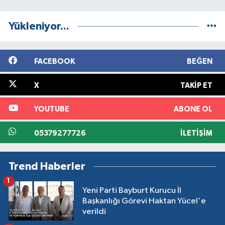
Yükleniyor...
FACEBOOK
BEĞEN
X
TAKIP ET
YOUTUBE
ABONE OL
05379277726
İLETIŞIM
Trend Haberler
1
Yeni Parti Bayburt Kurucu İl
Başkanlığı Görevi Haktan Yücel'e
verildi