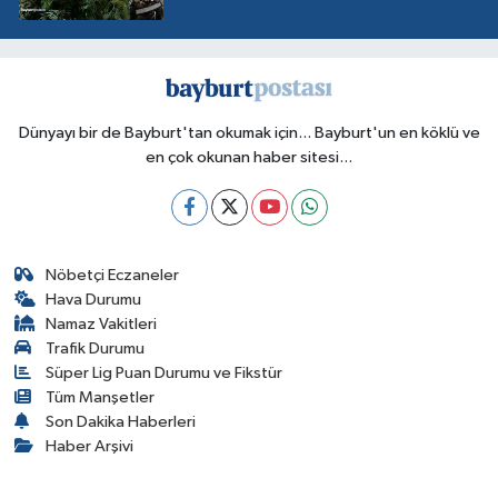
Dünyayı bir de Bayburt'tan okumak için... Bayburt'un en köklü ve
en çok okunan haber sitesi...
Nöbetçi Eczaneler
Hava Durumu
Namaz Vakitleri
Trafik Durumu
Süper Lig Puan Durumu ve Fikstür
Tüm Manşetler
Son Dakika Haberleri
Haber Arşivi