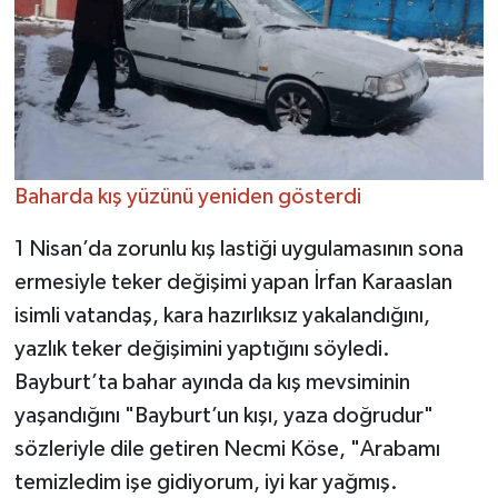
Baharda kış yüzünü yeniden gösterdi
1 Nisan’da zorunlu kış lastiği uygulamasının sona
ermesiyle teker değişimi yapan İrfan Karaaslan
isimli vatandaş, kara hazırlıksız yakalandığını,
yazlık teker değişimini yaptığını söyledi.
Bayburt’ta bahar ayında da kış mevsiminin
yaşandığını "Bayburt’un kışı, yaza doğrudur"
sözleriyle dile getiren Necmi Köse, "Arabamı
temizledim işe gidiyorum, iyi kar yağmış.