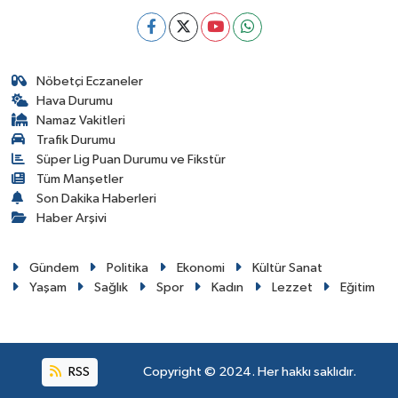
Nöbetçi Eczaneler
Hava Durumu
Namaz Vakitleri
Trafik Durumu
Süper Lig Puan Durumu ve Fikstür
Tüm Manşetler
Son Dakika Haberleri
Haber Arşivi
Gündem
Politika
Ekonomi
Kültür Sanat
Yaşam
Sağlık
Spor
Kadın
Lezzet
Eğitim
RSS
Copyright © 2024. Her hakkı saklıdır.