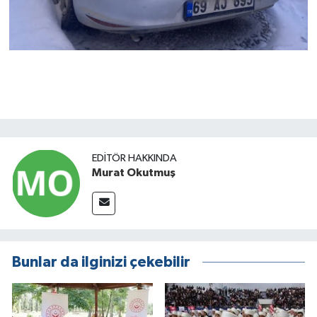
EDITÖR HAKKINDA
Murat Okutmuş
Bunlar da ilginizi çekebilir