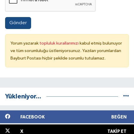
Gönder
Yorum yazarak
topluluk kurallarımızı
kabul etmiş bulunuyor
ve tüm sorumluluğu üstleniyorsunuz. Yazılan yorumlardan
Bayburt Postası hiçbir şekilde sorumlu tutulamaz.
Yükleniyor...
FACEBOOK
BEĞEN
X
TAKIP ET