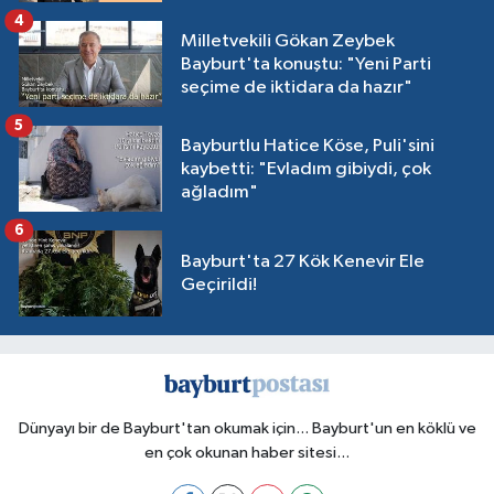
4
Milletvekili Gökan Zeybek
Bayburt'ta konuştu: "Yeni Parti
seçime de iktidara da hazır"
5
Bayburtlu Hatice Köse, Puli'sini
kaybetti: "Evladım gibiydi, çok
ağladım"
6
Bayburt'ta 27 Kök Kenevir Ele
Geçirildi!
Dünyayı bir de Bayburt'tan okumak için... Bayburt'un en köklü ve
en çok okunan haber sitesi...