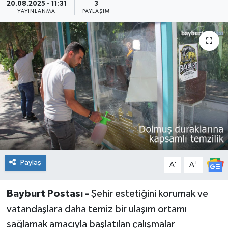
20.08.2025 - 11:31
3
YAYINLANMA
PAYLAŞIM
Paylaş
-
+
A
A
Bayburt Postası -
Şehir estetiğini korumak ve
vatandaşlara daha temiz bir ulaşım ortamı
sağlamak amacıyla başlatılan çalışmalar