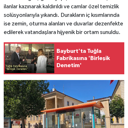
ilanlar kazınarak kaldırıldı ve camlar özel temizlik
solüsyonlarıyla yıkandı. Durakların iç kısımlarında
ise zemin, oturma alanları ve duvarlar dezenfekte
edilerek vatandaşlara hijyenik bir ortam sunuldu.
Bayburt'ta Tuğla
Fabrikasına 'Birleşik
Denetim'