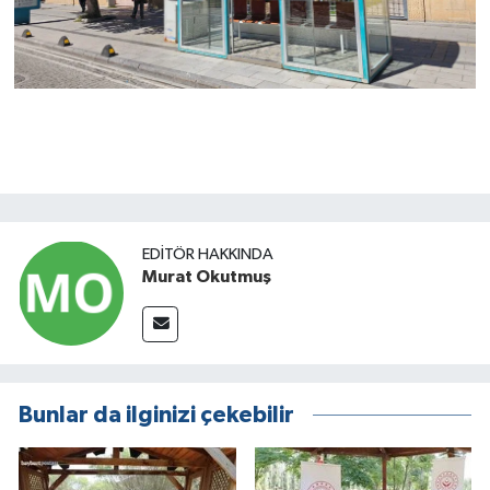
EDITÖR HAKKINDA
Murat Okutmuş
Bunlar da ilginizi çekebilir