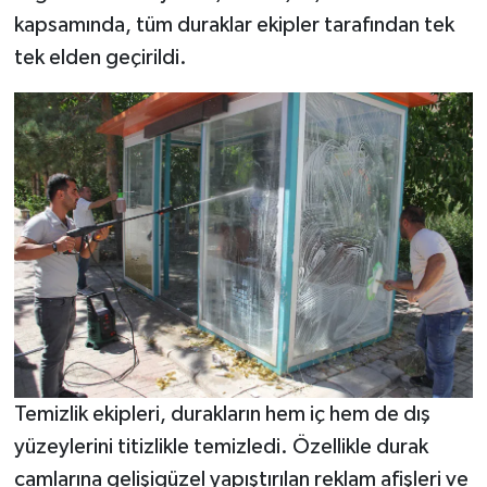
kapsamında, tüm duraklar ekipler tarafından tek
tek elden geçirildi.
Temizlik ekipleri, durakların hem iç hem de dış
yüzeylerini titizlikle temizledi. Özellikle durak
camlarına gelişigüzel yapıştırılan reklam afişleri ve