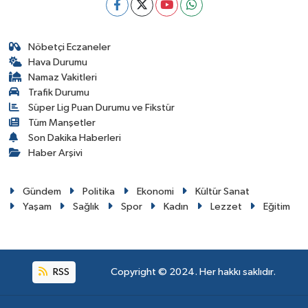
Nöbetçi Eczaneler
Hava Durumu
Namaz Vakitleri
Trafik Durumu
Süper Lig Puan Durumu ve Fikstür
Tüm Manşetler
Son Dakika Haberleri
Haber Arşivi
Gündem
Politika
Ekonomi
Kültür Sanat
Yaşam
Sağlık
Spor
Kadın
Lezzet
Eğitim
RSS
Copyright © 2024. Her hakkı saklıdır.