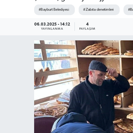
#Bayburt Belediyesi
#Zabıta denetimleri
#Ba
06.03.2025 - 14:12
4
YAYINLANMA
PAYLAŞIM