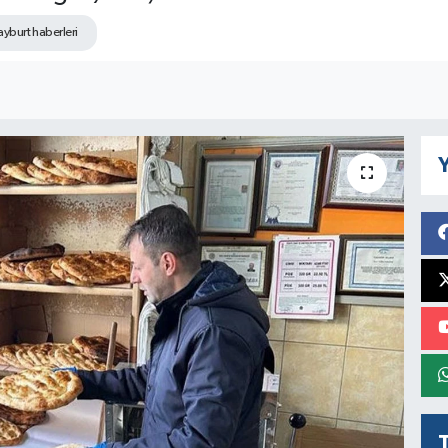
yburt haberleri
Y