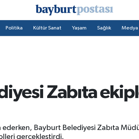
Politika
Kültür Sanat
Yaşam
Sağlık
Medya
iyesi Zabıta ekiple
ederken, Bayburt Belediyesi Zabıta Müdürl
lleri gerçekleştirdi.