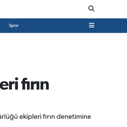
Spor
ri fırın
üğü ekipleri fırın denetimine