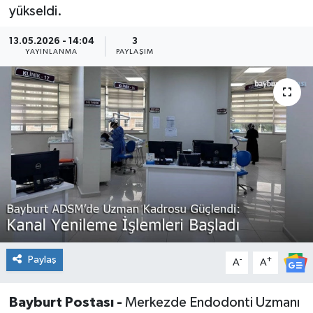
yükseldi.
13.05.2026 - 14:04
3
YAYINLANMA
PAYLAŞIM
Paylaş
-
+
A
A
Bayburt Postası -
Merkezde Endodonti Uzmanı