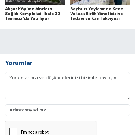
Akşar Köyüne Modern
Bayburt Yaylasında Kene
Sağlık Kompleksi: İhale 30
Vakası: Birlik Yöneticisine
Temmuz’da Yapılıyor
Tedavi ve Kan Takviyesi
Yorumlar