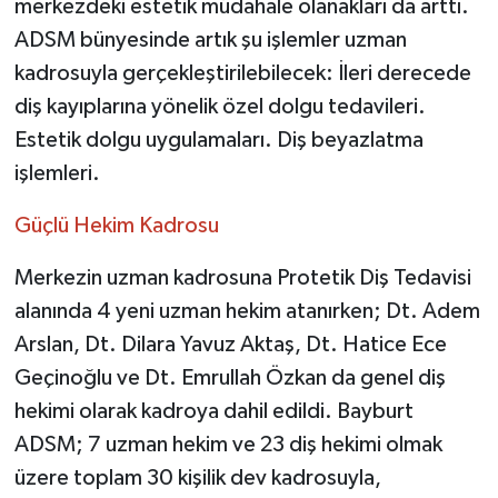
merkezdeki estetik müdahale olanakları da arttı.
ADSM bünyesinde artık şu işlemler uzman
kadrosuyla gerçekleştirilebilecek: İleri derecede
diş kayıplarına yönelik özel dolgu tedavileri.
Estetik dolgu uygulamaları. Diş beyazlatma
işlemleri.
Güçlü Hekim Kadrosu
Merkezin uzman kadrosuna Protetik Diş Tedavisi
alanında 4 yeni uzman hekim atanırken; Dt. Adem
Arslan, Dt. Dilara Yavuz Aktaş, Dt. Hatice Ece
Geçinoğlu ve Dt. Emrullah Özkan da genel diş
hekimi olarak kadroya dahil edildi. Bayburt
ADSM; 7 uzman hekim ve 23 diş hekimi olmak
üzere toplam 30 kişilik dev kadrosuyla,