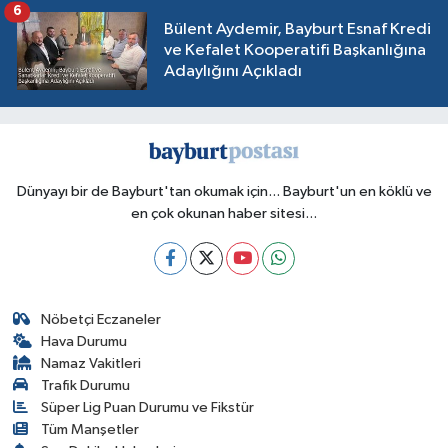
6
Bülent Aydemir, Bayburt Esnaf Kredi
ve Kefalet Kooperatifi Başkanlığına
Adaylığını Açıkladı
Dünyayı bir de Bayburt'tan okumak için... Bayburt'un en köklü ve
en çok okunan haber sitesi...
Nöbetçi Eczaneler
Hava Durumu
Namaz Vakitleri
Trafik Durumu
Süper Lig Puan Durumu ve Fikstür
Tüm Manşetler