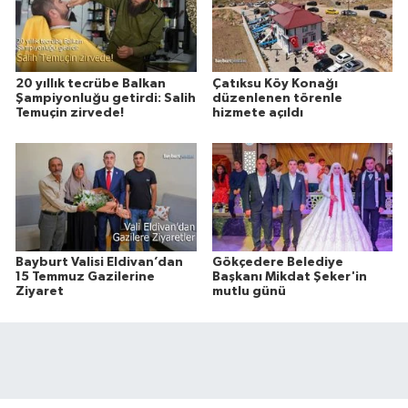
20 yıllık tecrübe Balkan
Çatıksu Köy Konağı
Şampiyonluğu getirdi: Salih
düzenlenen törenle
Temuçin zirvede!
hizmete açıldı
Bayburt Valisi Eldivan’dan
Gökçedere Belediye
15 Temmuz Gazilerine
Başkanı Mikdat Şeker'in
Ziyaret
mutlu günü