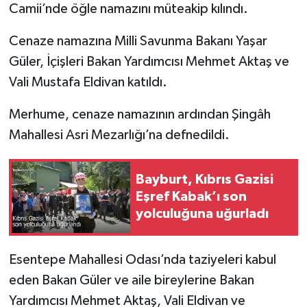
Camii’nde öğle namazını müteakip kılındı.
Cenaze namazına Milli Savunma Bakanı Yaşar
Güler, İçişleri Bakan Yardımcısı Mehmet Aktaş ve
Vali Mustafa Eldivan katıldı.
Merhume, cenaze namazının ardından Şingâh
Mahallesi Asri Mezarlığı’na defnedildi.
Bayburt, Kıbrıs Gazisi
Eşref Kabak’ı son
yolculuğuna uğurladı
Esentepe Mahallesi Odası’nda taziyeleri kabul
eden Bakan Güler ve aile bireylerine Bakan
Yardımcısı Mehmet Aktaş, Vali Eldivan ve